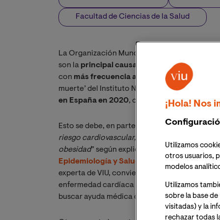
Facultad de Ciencias de la Salud
La Organización Mundial de la Salud (OMS) se
son la
principal causa de muerte en el mund
con
más frecuencia a la población femenina
muerte’ del Instituto Nacional de Estadística (
en España en 2020
, con casi 64.000 víctimas
¡Hola! Nos i
Configuració
Esto se debe, en parte a que “
Cuando la mujer 
riesgo cardiovascular, presentando más diabe
Utilizamos cookie
obesidad
” según explica la
Dra. Gemma Navar
otros usuarios, p
Epidemiología y Salud Pública
de la Universi
modelos analític
experta de VIU, convierten a la población fem
enfermedad cardíaca ‘silenciosa’, es decir qu
Utilizamos tambi
sobre la base de 
buscar ayuda médica de forma preventiva.
visitadas) y la i
rechazar todas l