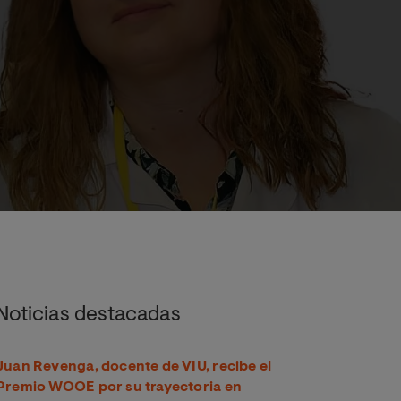
ujeres de edad menopáusica
Noticias destacadas
Juan Revenga, docente de VIU, recibe el
Premio WOOE por su trayectoria en