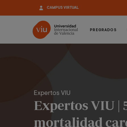
Pasar
CAMPUS VIRTUAL
al
contenido
principal
PREGRADOS
Expertos VIU
Expertos VIU | 
mortalidad car