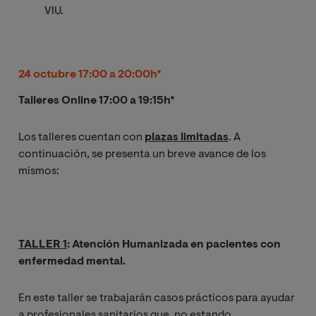
VIU.
24 octubre 17:00 a 20:00h*
Talleres Online 17:00 a 19:15h*
Los talleres cuentan con
plazas limitadas
. A
continuación, se presenta un breve avance de los
mismos:
TALLER 1
: Atención Humanizada en pacientes con
enfermedad mental.
En este taller se trabajarán casos prácticos para ayudar
a profesionales sanitarios que, no estando