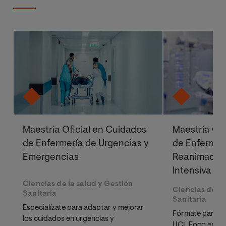
Maestría Oficial en Cuidados
Maestría Ofi
de Enfermería de Urgencias y
de Enfermer
Emergencias
Reanimación
Intensiva
Ciencias de la salud y Gestión
Ciencias de la
Sanitaria
Sanitaria
Especialízate para adaptar y mejorar
Fórmate para me
los cuidados en urgencias y
UCI. Foco en la 