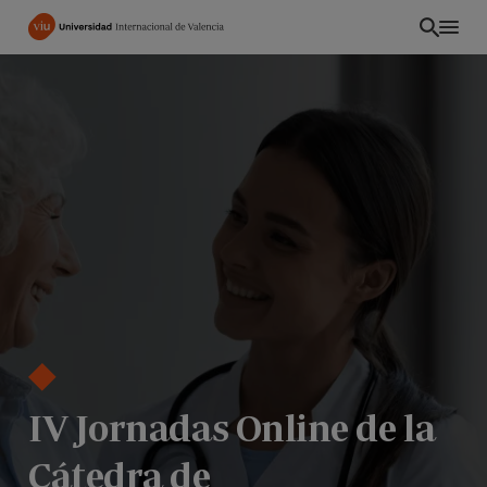
Pasar
al
contenido
principal
EC
IV Jornadas Online de la
Cátedra de