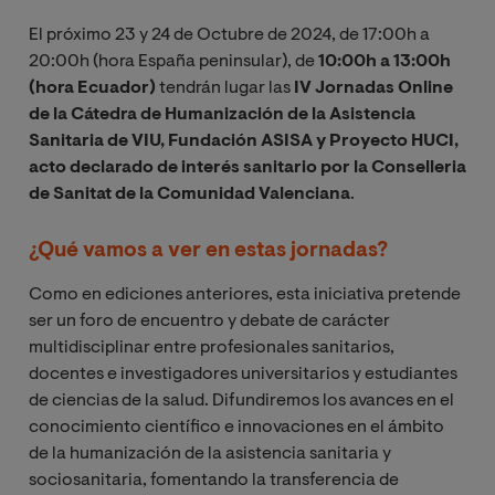
El próximo 23 y 24 de Octubre de 2024, de 17:00h a
20:00h (hora España peninsular), de
10:00h a 13:00h
(hora Ecuador)
tendrán lugar las
IV Jornadas Online
de la Cátedra de Humanización de la Asistencia
Sanitaria de VIU, Fundación ASISA y Proyecto HUCI,
acto declarado de interés sanitario por la Conselleria
de Sanitat de la Comunidad Valenciana
.
¿Qué vamos a ver en estas jornadas?
Como en ediciones anteriores, esta iniciativa pretende
ser un foro de encuentro y debate de carácter
multidisciplinar entre profesionales sanitarios,
docentes e investigadores universitarios y estudiantes
de ciencias de la salud. Difundiremos los avances en el
conocimiento científico e innovaciones en el ámbito
de la humanización de la asistencia sanitaria y
sociosanitaria, fomentando la transferencia de