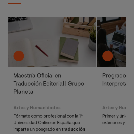
Maestría Oficial en
Pregrado en
Traducción Editorial | Grupo
Interpretaci
Planeta
Artes y Humanidades
Artes y Huma
Fórmate como profesional con la 1ª
Primer y único 
Universidad Online en España que
exámenes y prác
imparte un posgrado en
traducción