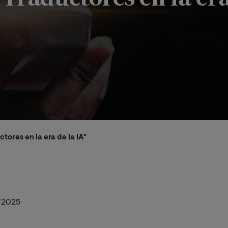
tores en la era de la IA"
/2025