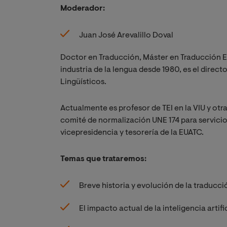
Moderador:
Juan José Arevalillo Doval
Doctor en Traducción, Máster en Traducción Esp
industria de la lengua desde 1980, es el direc
Lingüísticos.
Actualmente es profesor de TEI en la VIU y otr
comité de normalización UNE 174 para servici
vicepresidencia y tesorería de la EUATC.
Temas que trataremos:
Breve historia y evolución de la traducc
El impacto actual de la inteligencia artifi