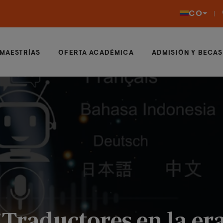
CO
MAESTRÍAS
OFERTA ACADÉMICA
ADMISIÓN Y BECAS
Traductores en la era