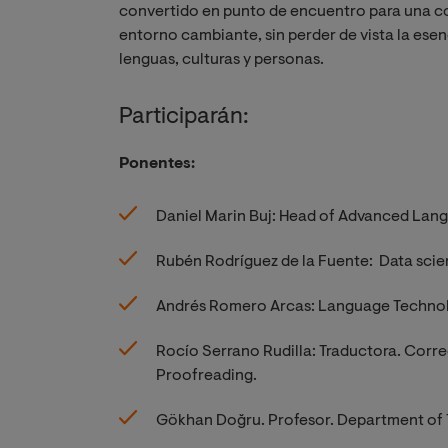
convertido en punto de encuentro para una co
entorno cambiante, sin perder de vista la esenc
lenguas, culturas y personas.
Participarán:
Ponentes:
Daniel Marin Buj: Head of Advanced Lan
Rubén Rodríguez de la Fuente: Data scien
Andrés Romero Arcas: Language Techno
Rocío Serrano Rudilla: Traductora. Corre
Proofreading.
Gökhan Doğru. Profesor. Department of 