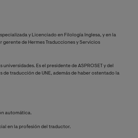
ecializada y Licenciado en Filología Inglesa, y en la
tor gerente de Hermes Traducciones y Servicios
as universidades. Es el presidente de ASPROSET y del
os de traducción de UNE, además de haber ostentado la
ión automática.
cial en la profesión del traductor.