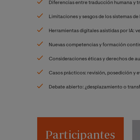
Diferencias entre traducción humana y t
Limitaciones y sesgos de los sistemas de I
Herramientas digitales asistidas por IA: v
Nuevas competencias y formación continua
Consideraciones éticas y derechos de aut
Casos prácticos: revisión, posedición y 
Debate abierto: ¿desplazamiento o transf
Participantes