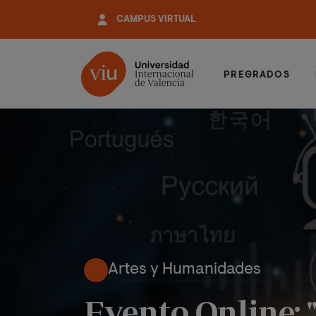
Pasar
CAMPUS VIRTUAL
al
contenido
principal
PREGRADOS
Artes y Humanidades
Evento Online: "