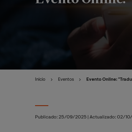
Inicio
Eventos
Evento Online: "Traduc
Publicado:
25/09/2025
|
Actualizado:
02/10