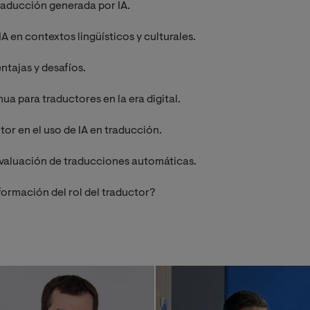
raducción generada por IA.
A en contextos lingüísticos y culturales.
entajas y desafíos.
 para traductores en la era digital.
or en el uso de IA en traducción.
evaluación de traducciones automáticas.
ormación del rol del traductor?