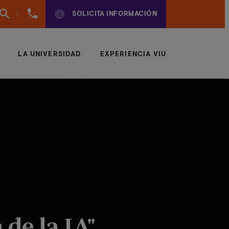
(+57)
SOLICITA INFORMACIÓN
6042043497
LA UNIVERSIDAD
EXPERIENCIA VIU
 de la IA"