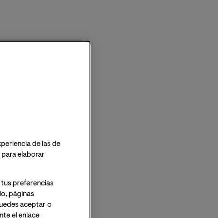
xperiencia de las de
o para elaborar
 tus preferencias
lo, páginas
 Puedes aceptar o
te el enlace