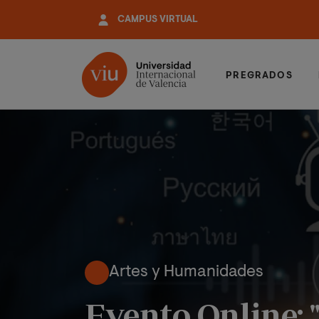
Pasar
CAMPUS VIRTUAL
al
contenido
principal
PREGRADOS
Artes y Humanidades
Evento Online: "