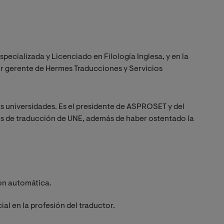
ecializada y Licenciado en Filología Inglesa, y en la
tor gerente de Hermes Traducciones y Servicios
as universidades. Es el presidente de ASPROSET y del
os de traducción de UNE, además de haber ostentado la
ión automática.
cial en la profesión del traductor.