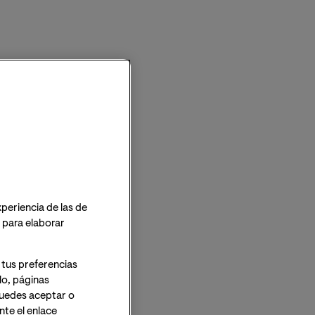
xperiencia de las de
o para elaborar
 tus preferencias
lo, páginas
 Puedes aceptar o
te el enlace