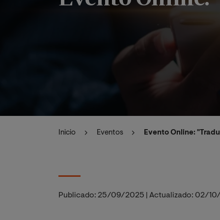
Inicio
Eventos
Evento Online: "Traduc
Publicado:
25/09/2025
|
Actualizado:
02/10