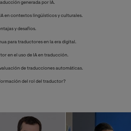
raducción generada por IA.
A en contextos lingüísticos y culturales.
entajas y desafíos.
 para traductores en la era digital.
or en el uso de IA en traducción.
evaluación de traducciones automáticas.
ormación del rol del traductor?