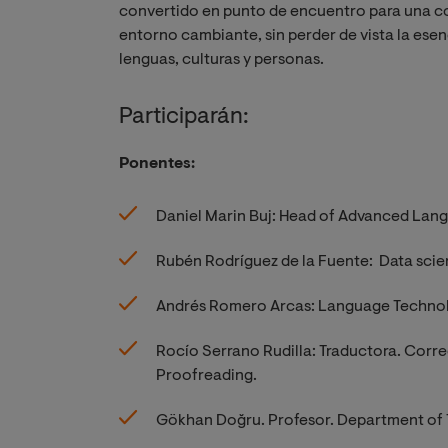
convertido en punto de encuentro para una co
entorno cambiante, sin perder de vista la esenc
lenguas, culturas y personas.
Participarán:
Ponentes:
Daniel Marin Buj: Head of Advanced Lan
Rubén Rodríguez de la Fuente: Data scien
Andrés Romero Arcas: Language Techno
Rocío Serrano Rudilla: Traductora. Corre
Proofreading.
Gökhan Doğru. Profesor. Department of 