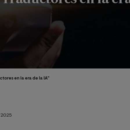
tores en la era de la IA"
/2025