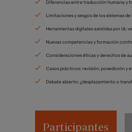
Diferencias entre traducción humana y t
Limitaciones y sesgos de los sistemas de I
Herramientas digitales asistidas por IA: v
Nuevas competencias y formación continua
Consideraciones éticas y derechos de aut
Casos prácticos: revisión, posedición y 
Debate abierto: ¿desplazamiento o transf
Participantes