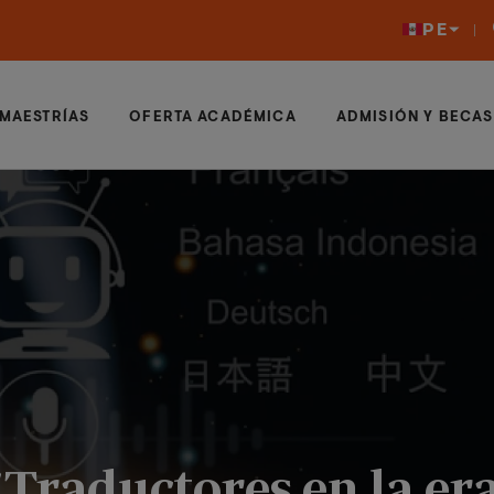
PE
MAESTRÍAS
OFERTA ACADÉMICA
ADMISIÓN Y BECAS
Traductores en la era