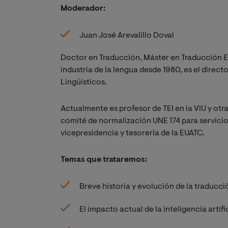
Moderador:
Juan José Arevalillo Doval
Doctor en Traducción, Máster en Traducción Esp
industria de la lengua desde 1980, es el direc
Lingüísticos.
Actualmente es profesor de TEI en la VIU y otr
comité de normalización UNE 174 para servici
vicepresidencia y tesorería de la EUATC.
Temas que trataremos:
Breve historia y evolución de la traducc
El impacto actual de la inteligencia artifi