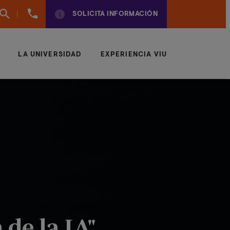
961
SOLICITA INFORMACIÓN
924
950
LA UNIVERSIDAD
EXPERIENCIA VIU
 de la IA"