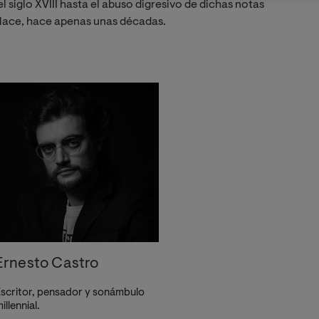
 siglo XVIII hasta el abuso digresivo de dichas notas
llace, hace apenas unas décadas.
Ernesto Castro
scritor, pensador y sonámbulo
illennial.