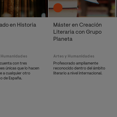
ado en Historia
Máster en Creación
Literaria con Grupo
Planeta
y Humanidades
Artes y Humanidades
o cuenta con tres
Profesorado ampliamente
es únicas que lo hacen
reconocido dentro del ámbito
e a cualquier otro
literario a nivel internacional.
o de España.