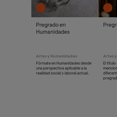
Pregrado en
Pregr
Humanidades
Artes y Humanidades
Artes 
Fórmate en Humanidades desde
El títul
una perspectiva aplicable a la
mencion
realidad social y laboral actual.
diferent
pregrad