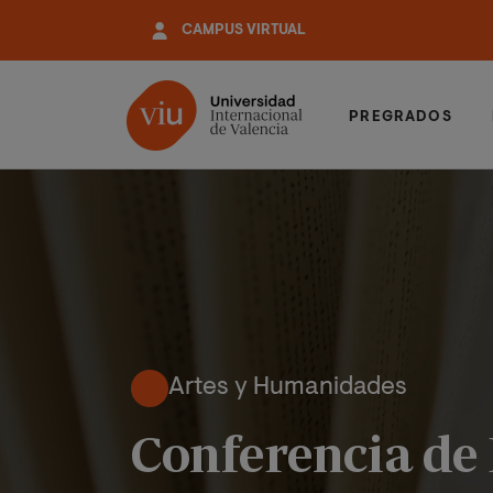
Pasar
CAMPUS VIRTUAL
al
contenido
principal
PREGRADOS
Artes y Humanidades
Conferencia de 