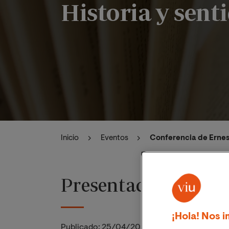
Historia y senti
Inicio
Eventos
Conferencia de Ernest
Presentación
¡Hola! Nos i
Publicado:
25/04/2023
|
Actualizado:
06/11