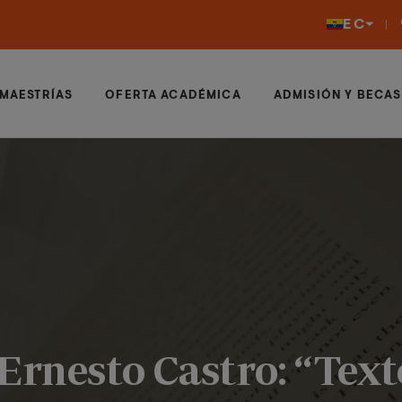
EC
MAESTRÍAS
OFERTA ACADÉMICA
ADMISIÓN Y BECAS
Ernesto Castro: “Texto