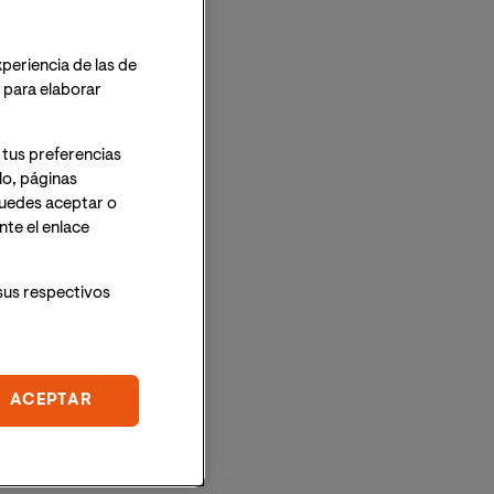
xperiencia de las de
o para elaborar
 tus preferencias
lo, páginas
 Puedes aceptar o
te el enlace
sus respectivos
ACEPTAR