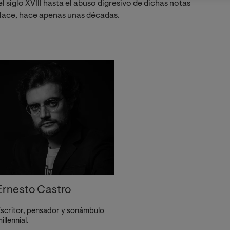
 siglo XVIII hasta el abuso digresivo de dichas notas
llace, hace apenas unas décadas.
Ernesto Castro
scritor, pensador y sonámbulo
illennial.