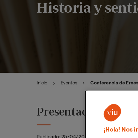
Historia y senti
Inicio
Eventos
Conferencia de Ernest
Presentación
¡Hola! Nos i
Publicado:
25/04/2023
|
Actualizado:
06/11