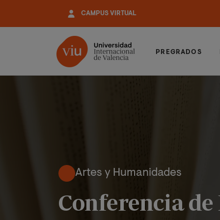
Pasar
CAMPUS VIRTUAL
al
contenido
principal
PREGRADOS
Artes y Humanidades
Conferencia de 