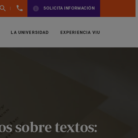
961
SOLICITA INFORMACIÓN
924
950
LA UNIVERSIDAD
EXPERIENCIA VIU
s sobre textos: