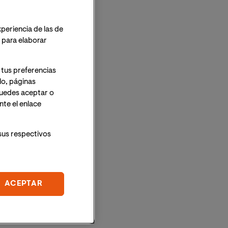
xperiencia de las de
o para elaborar
 tus preferencias
lo, páginas
 Puedes aceptar o
te el enlace
sus respectivos
ACEPTAR