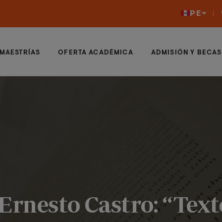
PE
MAESTRÍAS
OFERTA ACADÉMICA
ADMISIÓN Y BECAS
Ernesto Castro: “Texto