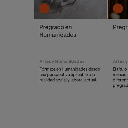
Pregrado en
Pregr
Humanidades
Artes y Humanidades
Artes 
Fórmate en Humanidades desde
El títul
una perspectiva aplicable a la
mencion
realidad social y laboral actual.
diferent
pregrad