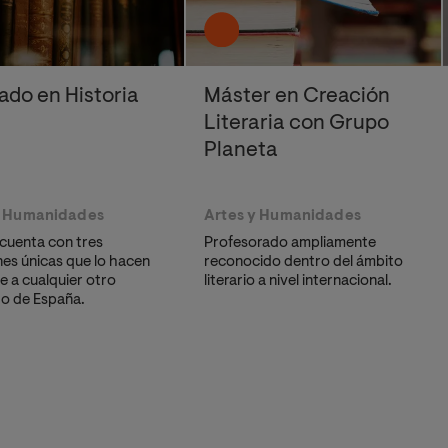
ado en Historia
Máster en Creación
Literaria con Grupo
Planeta
y Humanidades
Artes y Humanidades
o cuenta con tres
Profesorado ampliamente
es únicas que lo hacen
reconocido dentro del ámbito
e a cualquier otro
literario a nivel internacional.
o de España.