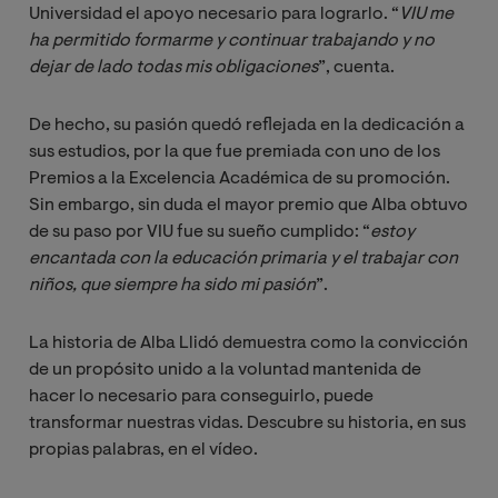
Universidad el apoyo necesario para lograrlo. “
VIU me 
ha permitido formarme y continuar trabajando y no 
dejar de lado todas mis obligaciones
”, cuenta.
De hecho, su pasión quedó reflejada en la dedicación a
sus estudios, por la que fue premiada con uno de los
Premios a la Excelencia Académica de su promoción.
Sin embargo, sin duda el mayor premio que Alba obtuvo
de su paso por VIU fue su sueño cumplido: “
estoy 
encantada con la educación primaria y el trabajar con 
niños, que siempre ha sido mi pasión
”.
La historia de Alba Llidó demuestra como la convicción
de un propósito unido a la voluntad mantenida de
hacer lo necesario para conseguirlo, puede
transformar nuestras vidas. Descubre su historia, en sus
propias palabras, en el vídeo.