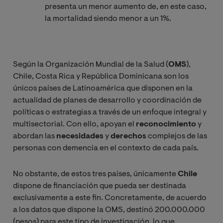
presenta un menor aumento de, en este caso,
la mortalidad siendo menor a un 1%.
Según la Organización Mundial de la Salud (
OMS
),
Chile, Costa Rica y República Dominicana son los
únicos países de Latinoamérica que disponen en la
actualidad de planes de desarrollo y coordinación de
políticas o estrategias a través de un enfoque integral y
multisectorial. Con ello, apoyan el
reconocimiento
y
abordan las
necesidades
y
derechos
complejos de las
personas con demencia en el contexto de cada país.
No obstante, de estos tres países, únicamente
Chile
dispone de financiación que pueda ser destinada
exclusivamente a este fin. Concretamente, de acuerdo
a los datos que dispone la OMS, destinó 200.000.000
(pesos) para este tipo de investigación, lo que,