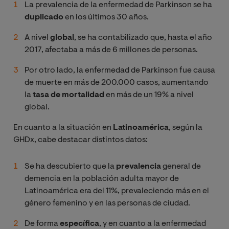
La prevalencia de la enfermedad de Parkinson se ha
duplicado
en los últimos 30 años.
A nivel
global
, se ha contabilizado que, hasta el año
2017, afectaba a más de 6 millones de personas.
Por otro lado, la enfermedad de Parkinson fue causa
de muerte en más de 200.000 casos, aumentando
la
tasa de mortalidad
en más de un 19% a nivel
global.
En cuanto a la situación en
Latinoamérica
, según la
GHDx, cabe destacar distintos datos:
Se ha descubierto que la
prevalencia
general de
demencia en la población adulta mayor de
Latinoamérica era del 11%, prevaleciendo más en el
género femenino y en las personas de ciudad.
De forma
específica
, y en cuanto a la enfermedad