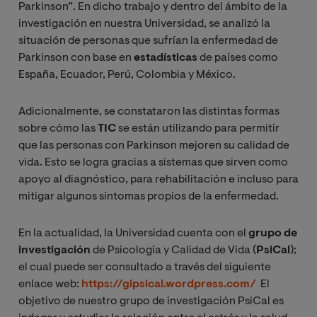
Parkinson”. En dicho trabajo y dentro del ámbito de la
investigación en nuestra Universidad, se analizó la
situación de personas que sufrían la enfermedad de
Parkinson con base en
estadísticas
de países como
España, Ecuador, Perú, Colombia y México.
Adicionalmente, se constataron las distintas formas
sobre cómo las
TIC
se están utilizando para permitir
que las personas con Parkinson mejoren su calidad de
vida. Esto se logra gracias a sistemas que sirven como
apoyo al diagnóstico, para rehabilitación e incluso para
mitigar algunos síntomas propios de la enfermedad.
En la actualidad, la Universidad cuenta con el
grupo de
investigación
de Psicología y Calidad de Vida (
PsiCal
);
el cual puede ser consultado a través del siguiente
enlace web:
https://gipsical.wordpress.com/
El
objetivo de nuestro grupo de investigación PsiCal es