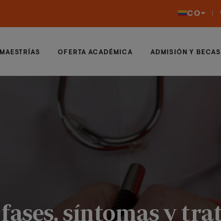
CO
MAESTRÍAS
OFERTA ACADÉMICA
ADMISIÓN Y BECAS
fases, síntomas y tra