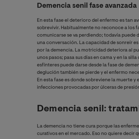
Demencia senil fase avanzada
En esta fase el deterioro del enfermo es tan a
sobrevivir. Habitualmente no reconoce a los f
comunicarse se va perdiendo; todavía puede de
una conversación. La capacidad de sonreír es 
por la demencia. La motricidad deteriora al p
unos pasos; pasa sus días en cama y en la silla 
esfínteres puede darse desde la fase de demenci
deglución también se pierde y el enfermo nec
En esta fase es donde sobreviene la muerte y
infecciones provocadas por úlceras de presió
Demencia senil: tratam
La demencia no tiene cura porque las enferme
curativos en el mercado. Eso no quiere decir 