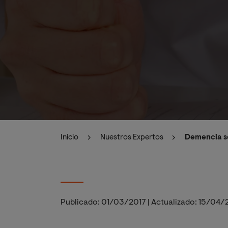
Inicio
Nuestros Expertos
Demencia se
Publicado:
01/03/2017
|
Actualizado:
15/04/