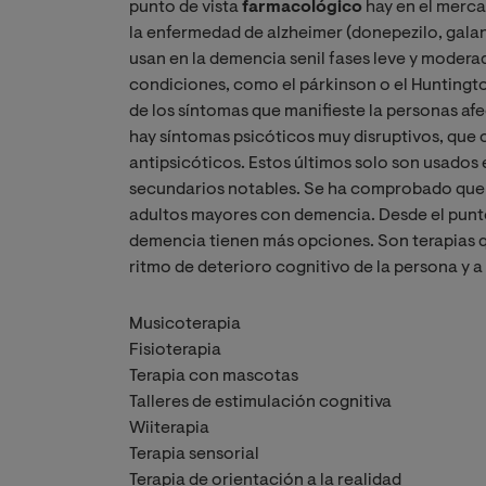
punto de vista
farmacológico
hay en el merca
la enfermedad de alzheimer (donepezilo, gala
usan en la demencia senil fases leve y moder
condiciones, como el párkinson o el Huntingt
de los síntomas que manifieste la personas afe
hay síntomas psicóticos muy disruptivos, que
antipsicóticos. Estos últimos solo son usados
secundarios notables. Se ha comprobado que l
adultos mayores con demencia. Desde el punt
demencia tienen más opciones. Son terapias 
ritmo de deterioro cognitivo de la persona y 
Musicoterapia
Fisioterapia
Terapia con mascotas
Talleres de estimulación cognitiva
Wiiterapia
Terapia sensorial
Terapia de orientación a la realidad