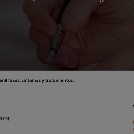
nil fases, síntomas y tratamientos.
2024