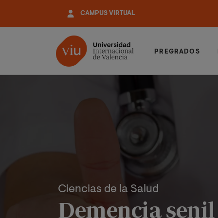
Pasar
CAMPUS VIRTUAL
al
contenido
principal
PREGRADOS
Ciencias de la Salud
Demencia senil 