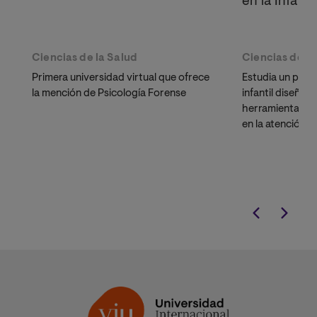
en la Infanc
Ciencias de la Salud
Ciencias de la
Primera universidad virtual que ofrece
Estudia un posg
la mención de Psicología Forense
infantil diseñad
herramientas cl
en la atención d
salud mental infa