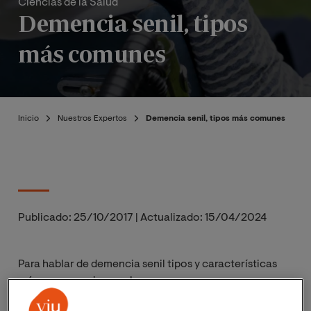
Ciencias de la Salud
Demencia senil, tipos
más comunes
Inicio
Nuestros Expertos
Demencia senil, tipos más comunes
Publicado:
25/10/2017
|
Actualizado:
15/04/2024
Para hablar de demencia senil tipos y características
más comunes siempre hay que comenzar con una
aclaración: demencia senil es un término en desuso