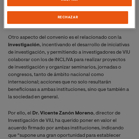
aprender técnicas de vanguardia para desarrollar las
actividades planificadas en un proyecto de
RECHAZAR
investigación en biomedicina.
Otro aspecto del convenio es el relacionado con la
investigación
, incentivando el desarrollo de iniciativas
de investigación, y permitiendo a investigadores de VIU
colaborar con los de INCLIVA para realizar proyectos
de investigación y organizar seminarios, jornadas o
congresos, tanto de ámbito nacional como
internacional; acciones que no solo resultarán
beneficiosas a ambas instituciones, sino que también a
la sociedad en general.
Por ello, el
Dr. Vicente Zanón Moreno
, director de
Investigación de VIU, ha querido poner en valor el
acuerdo firmado por ambas instituciones, indicando
que “supone una gran oportunidad para establecer