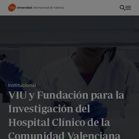
Pasar
al
contenido
principal
Institucional
VIU y Fundación para la
Investigación del
CO
Hospital Clínico de la
Comunidad Valenciana