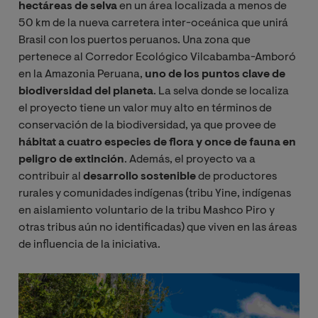
hectáreas de selva
en un área localizada a menos de
50 km de la nueva carretera inter-oceánica que unirá
Brasil con los puertos peruanos. Una zona que
pertenece al Corredor Ecológico Vilcabamba-Amboró
en la Amazonia Peruana,
uno de los puntos clave de
biodiversidad del planeta
. La selva donde se localiza
el proyecto tiene un valor muy alto en términos de
conservación de la biodiversidad, ya que provee de
hábitat a cuatro especies de flora y once de fauna en
peligro de extinción
. Además, el proyecto va a
contribuir al
desarrollo sostenible
de productores
rurales y comunidades indígenas (tribu Yine, indígenas
en aislamiento voluntario de la tribu Mashco Piro y
otras tribus aún no identificadas) que viven en las áreas
de influencia de la iniciativa.
Image