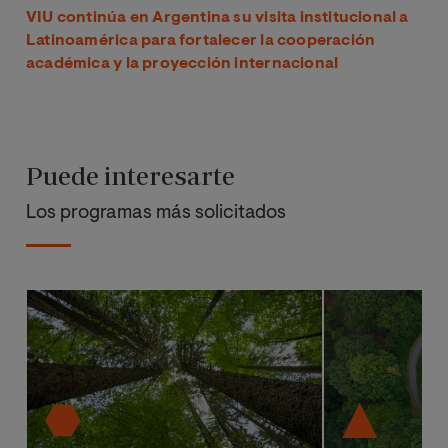
VIU continúa en Argentina su visita institucional a
Latinoamérica para fortalecer la cooperación
académica y la proyección internacional
Puede interesarte
Los programas más solicitados