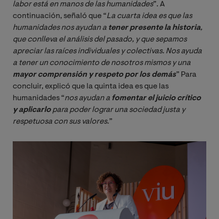
labor está en manos de las humanidades
”. A
continuación, señaló que “
La cuarta idea es que las 
humanidades nos ayudan a 
tener presente la historia
, 
que conlleva el análisis del pasado, y que sepamos 
apreciar las raíces individuales y colectivas. Nos ayuda 
a tener un conocimiento de nosotros mismos y una 
mayor comprensión y respeto por los demás
” Para
concluir, explicó que la quinta idea es que las
humanidades “
nos ayudan a 
fomentar el juicio crítico 
y aplicarlo
 para poder lograr una sociedad justa y 
respetuosa con sus valores.
”
Image