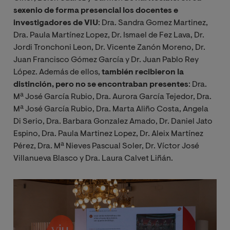
sexenio de forma presencial los
docentes e
investigadores de VIU
: Dra. Sandra Gomez Martinez,
Dra. Paula Martínez Lopez, Dr. Ismael de Fez Lava, Dr.
Jordi Tronchoni Leon, Dr. Vicente Zanón Moreno, Dr.
Juan Francisco Gómez García y Dr. Juan Pablo Rey
López. Además de ellos,
también recibieron la
distinción, pero no se encontraban presentes
:
Dra.
Mª José García Rubio, Dra. Aurora García Tejedor, Dra.
Mª José García Rubio, Dra. Marta Aliño Costa,
Angela
Di Serio,
Dra. Barbara Gonzalez Amado, Dr. Daniel Jato
Espino, Dra. Paula Martinez Lopez, Dr. Aleix Martínez
Pérez, Dra. Mª Nieves Pascual Soler, Dr. Víctor José
Villanueva Blasco
y Dra. Laura Calvet Liñán.
Image