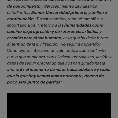
servicio de la excelencia en la creación e intercambio 
de conocimiento
 y del crecimiento de nuestros 
estudiantes. 
Somos Universidad primero, y online a 
continuación
.” En este sentido, recalcó también la
importancia del “
retorno a las 
humanidades como 
camino de progresión y de referencia artística y 
creativa para el ser humano
, es lo que ha dado forma 
al sentido de la civilización, y lo seguirá haciendo.
”
Concluyó su intervención animando a abordar “
este 
curso que comienza, con el mismo entusiasmo, ilusión y 
ganas de seguir creciendo que nos han guiado hasta 
ahora. 
Es el momento de mirar hacia adelante y saber 
que lo que hoy vemos como horizonte, dentro de 
poco será punto de partida
”