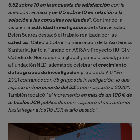
8.82 sobre 10 en la encuesta de satisfacción
 con la 
atención recibida y de 
8.5 sobre 10 en relación a la 
solución a las consultas realizadas
”. Centrando la
vista en la
actividad investigadora
de la Universidad,
Belén Suarez destacó el trabajo realizada por las
cátedras
: Cátedra Sobre Humanización de la Asistencia
Sanitaria, junto a Fundación ASISA y Proyecto HU-CI y
Cátedra de Neurociencia global y cambio social, junto
a Fundación NED, además de celebrar el
crecimiento
de los grupos de investigación
propios de VIU “
En 
2021 contamos con 38 grupos de investigación, lo que 
supone un 
incremento del 52%
 con respecto a 2020
”.
También recalcó “
el incremento 
en más de un 100% de 
artículos JCR
 publicados con respecto al año anterior 
hasta llegar a los 115 JCR el año pasado
”.
Image