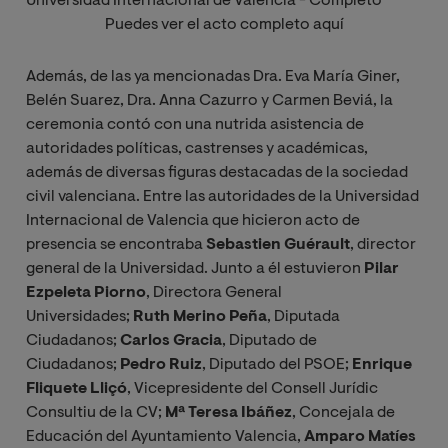
Universidad Internacional de Valencia - Completo
Puedes ver el acto completo aquí
Además, de las ya mencionadas Dra. Eva María Giner,
Belén Suarez, Dra. Anna Cazurro y Carmen Beviá, la
ceremonia contó con una nutrida asistencia de
autoridades políticas, castrenses y académicas,
además de diversas figuras destacadas de la sociedad
civil valenciana. Entre las autoridades de la Universidad
Internacional de Valencia que hicieron acto de
presencia se encontraba
Sebastien Guérault
, director
general de la Universidad. Junto a él estuvieron
Pilar
Ezpeleta Piorno
, Directora General
Universidades;
Ruth Merino Peña
, Diputada
Ciudadanos;
Carlos Gracia
, Diputado de
Ciudadanos;
Pedro Ruiz
, Diputado del PSOE;
Enrique
Fliquete Lliçó
, Vicepresidente del Consell Jurídic
Consultiu de la CV;
Mª Teresa Ibáñez
, Concejala de
Educación del Ayuntamiento Valencia,
Amparo Matíes