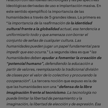
relación con las nuevas tecnologías y las perspectivas
ideológicas derivadas de uso e implantación masiva. En
este sentido ejemplificó la importancia de las
humanidades a través de 5 grandes ideas. La primera es
“
la importancia de la reafirmación de 
la identidad 
cultural frente a la globalidad
actual, esa tendencia a 
uniformizarlo todo y que amenaza con borrar el 
conjunto de señas de cualquier cultura. Las 
humanidades pueden jugar un papel fundamental para 
impedir que eso ocurra.
” La segunda idea es que “
las 
humanidades deben 
ayudar a fomentar la creación de 
“potencial humano”,
 defendiendo la educación a 
partir de valores, reemplazando la tradicional división 
de clases por el valor de lo colectivo y procurando la 
cooperación
”. La tercera noción que expuso es la de
que las humanidades son una “
defensa de la libre 
imaginación frente al tecnicismo
. La tecnología no 
puede limitar la libertad de pensamiento y la 
imaginación, la libertad de elección y de expresión. Esa 