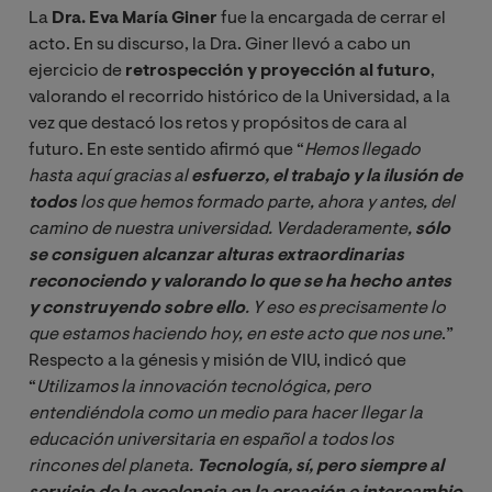
La
Dra. Eva María Giner
fue la encargada de cerrar el
acto. En su discurso, la Dra. Giner llevó a cabo un
ejercicio de
retrospección y proyección al futuro
,
valorando el recorrido histórico de la Universidad, a la
vez que destacó los retos y propósitos de cara al
futuro. En este sentido afirmó que “
Hemos llegado 
hasta aquí gracias al 
esfuerzo, el trabajo y la ilusión de 
todos
 los que hemos formado parte, ahora y antes, del 
camino de nuestra universidad. Verdaderamente, 
sólo 
se consiguen alcanzar alturas extraordinarias 
reconociendo y valorando lo que se ha hecho antes 
y construyendo sobre ello
. Y eso es precisamente lo 
que estamos haciendo hoy, en este acto que nos une
.”
Respecto a la génesis y misión de VIU, indicó que
“
Utilizamos la innovación tecnológica, pero 
entendiéndola como un medio para hacer llegar la 
educación universitaria en español a todos los 
rincones del planeta. 
Tecnología, sí, pero siempre al 