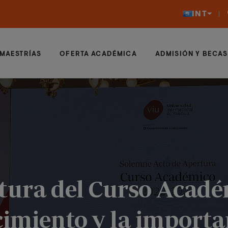
INT
MAESTRÍAS
OFERTA ACADÉMICA
ADMISIÓN Y BECAS
rtura del Curso Acad
cimiento y la importa