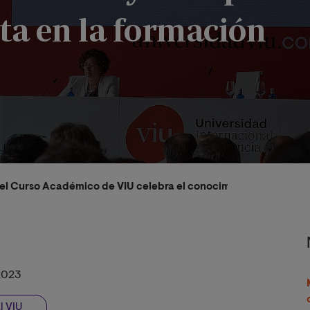
ta en la formación
el Curso Académico de VIU celebra el conocimiento y la import
2023
l VIU