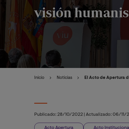
visión humanis
Inicio
Noticias
El Acto de Apertura d
Publicado:
28/10/2022
|
Actualizado:
06/11/
Acto Apertura
Acto Instituciona