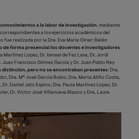
econocimientos a la labor de investigación
, mediante
correspondientes a los ejercicios académicos del
 fue realizada por la Dra. Eva María Giner; Belén
o de forma presencial los
docentes e investigadores
 Martínez Lopez, Dr. Ismael de Fez Lava, Dr. Jordi
. Juan Francisco Gómez García y Dr. Juan Pablo Rey
a distinción, pero no se encontraban presentes
:
Dra.
dor, Dra. Mª José García Rubio, Dra. Marta Aliño Costa,
Dr. Daniel Jato Espino, Dra. Paula Martinez Lopez, Dr.
ler, Dr. Víctor José Villanueva Blasco
y Dra. Laura
Imagen