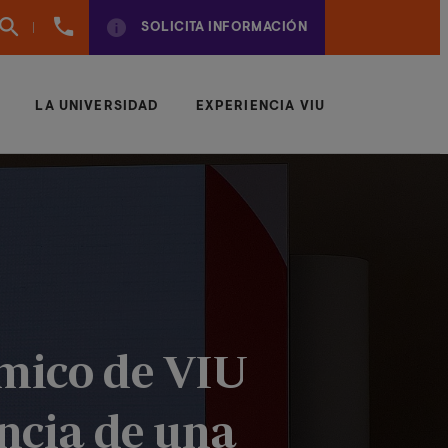
961
SOLICITA INFORMACIÓN
924
950
LA UNIVERSIDAD
EXPERIENCIA VIU
émico de VIU
ncia de una