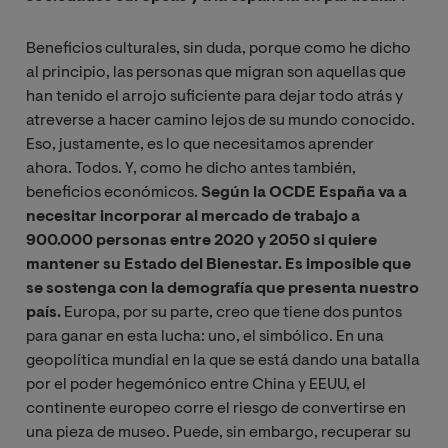
Beneficios culturales, sin duda, porque como he dicho
al principio, las personas que migran son aquellas que
han tenido el arrojo suficiente para dejar todo atrás y
atreverse a hacer camino lejos de su mundo conocido.
Eso, justamente, es lo que necesitamos aprender
ahora. Todos. Y, como he dicho antes también,
beneficios económicos.
Según la OCDE España va a
necesitar incorporar al mercado de trabajo a
900.000 personas entre 2020 y 2050 si quiere
mantener su Estado del Bienestar.
Es imposible que
se sostenga con la demografía que presenta nuestro
país.
Europa, por su parte, creo que tiene dos puntos
para ganar en esta lucha: uno, el simbólico. En una
geopolítica mundial en la que se está dando una batalla
por el poder hegemónico entre China y EEUU, el
continente europeo corre el riesgo de convertirse en
una pieza de museo. Puede, sin embargo, recuperar su