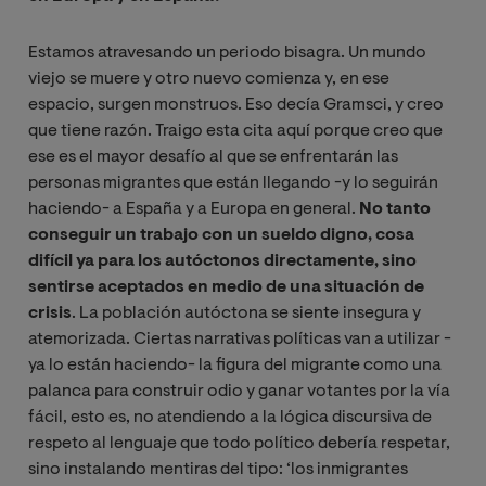
Estamos atravesando un periodo bisagra. Un mundo
viejo se muere y otro nuevo comienza y, en ese
espacio, surgen monstruos. Eso decía Gramsci, y creo
que tiene razón. Traigo esta cita aquí porque creo que
ese es el mayor desafío al que se enfrentarán las
personas migrantes que están llegando -y lo seguirán
haciendo- a España y a Europa en general.
No tanto
conseguir un trabajo con un sueldo digno, cosa
difícil ya para los autóctonos directamente, sino
sentirse aceptados en medio de una situación de
crisis
. La población autóctona se siente insegura y
atemorizada. Ciertas narrativas políticas van a utilizar -
ya lo están haciendo- la figura del migrante como una
palanca para construir odio y ganar votantes por la vía
fácil, esto es, no atendiendo a la lógica discursiva de
respeto al lenguaje que todo político debería respetar,
sino instalando mentiras del tipo: ‘los inmigrantes