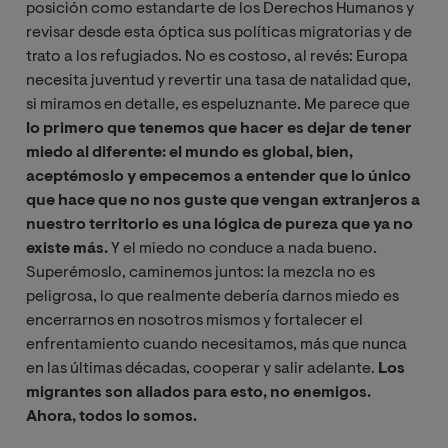
posición como estandarte de los Derechos Humanos y
revisar desde esta óptica sus políticas migratorias y de
trato a los refugiados. No es costoso, al revés: Europa
necesita juventud y revertir una tasa de natalidad que,
si miramos en detalle, es espeluznante. Me parece que
lo primero que tenemos que hacer es dejar de tener
miedo al diferente: el mundo es global, bien,
aceptémoslo y empecemos a entender que lo único
que hace que no nos guste que vengan extranjeros a
nuestro territorio es una lógica de pureza que ya no
existe más.
Y el miedo no conduce a nada bueno.
Superémoslo, caminemos juntos: la mezcla no es
peligrosa, lo que realmente debería darnos miedo es
encerrarnos en nosotros mismos y fortalecer el
enfrentamiento cuando necesitamos, más que nunca
en las últimas décadas, cooperar y salir adelante.
Los
migrantes son aliados para esto, no enemigos.
Ahora, todos lo somos.