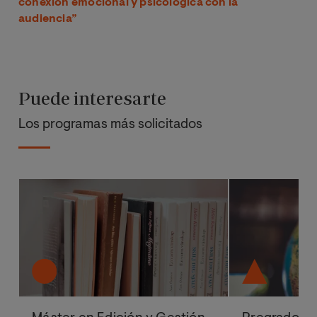
conexión emocional y psicológica con la
audiencia”
Puede interesarte
Los programas más solicitados