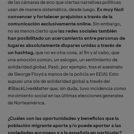
de las cámaras de eco que ciertas narrativas políticas
usan de manera sistemática, desde luego.
Es muy fácil
convencer y fortalecer prejuicios a través de la
comunicación exclusivamente online.
Sin embargo,
no es menos cierto que
las redes sociales también
han posibilitado un acercamiento entre personas de
lugares absolutamente dispares unidas a través de
un hashtag,
que no es otra cosa, al fin y al cabo, que
una emoción común, un eslogan, un sentimiento de
solidaridad global. Pasó, por ejemplo, tras el asesinato
de George Floyd a manos de la policía en EEUU. Esto
supuso una ola de solidaridad global a través del
#BlackLivesMatter que, sin duda, tuvo incidencia como
movimiento social en las últimas elecciones generales
de Norteamérica.
¿Cuáles son las oportunidades y beneficios que la
población migrante aporta y/o puede aportar a las
sociedades europeas y a la española en particular?