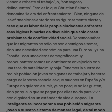
vienen a robarte el trabajo’, o, ‘son vagos y
delincuentes’. Esto es lo que Christian Salmon
denomina ‘la era del enfrentamiento’. Bien, ninguna de
las afirmaciones anteriores es rigurosamente cierta y
creo que es labor de la propia ciudadanía enfrentar
esas lógicas binarias de discusión que sólo crean
problemas de conflictividad social.
Debemos saber
que los migrantes no sólo no son enemigos a temer,
sino una necesidad económica para una Europa -y una
España- con unos datos demográficos muy
preocupantes: somos un continente envejecido con
una tasa de natalidad muy baja. Tenemos la suerte de
recibir población joven con ganas de trabajar y hacerse
cargo de labores esenciales que muchos en España y/o
Europa no quieren asumir, ya no porque no les gusten,
sino porque lo que se pagan por ellas no da para vivir
con dignidad en un estándar de vida europeo.
Lo
inteligente es incorporar a esa población migrante
joven a nuestro sistema de manera legal, de tal modo