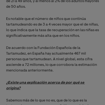
de 21 a 49 años, y al menos al 2% de los adultos mayores
de 50 años.
Es notable que el número de niños que continúa
tartamudeando es de 3 a 4 veces mayor que el de niñas,
lo que indica que la tasa de recuperación en las niñas es
significativamente más alta que en los niños.
De acuerdo con la Fundación Española de la
Tartamudez, en España hay actualmente 467 mil
personas que tartamudean. A nivel global, esta cifra
asciende a 72 millones, lo que corrobora la estimación
mencionada anteriormente.
¿Existe una explicación acerca de por qué se 
origina?
Sabemos más de lo que no es, que de lo que es la