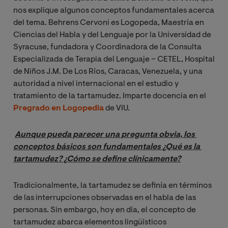
nos explique algunos conceptos fundamentales acerca
del tema. Behrens Cervoni es Logopeda, Maestría en
Ciencias del Habla y del Lenguaje por la Universidad de
Syracuse, fundadora y Coordinadora de la Consulta
Especializada de Terapia del Lenguaje – CETEL, Hospital
de Niños J.M. De Los Ríos, Caracas, Venezuela, y una
autoridad a nivel internacional en el estudio y
tratamiento de la tartamudez. Imparte docencia en el
Pregrado en Logopedia
de VIU.
Aunque pueda parecer una pregunta obvia, los 
conceptos básicos son fundamentales ¿Qué es la 
tartamudez? ¿Cómo se define clínicamente?
Tradicionalmente, la tartamudez se definía en términos
de las interrupciones observadas en el habla de las
personas. Sin embargo, hoy en día, el concepto de
tartamudez abarca elementos lingüísticos