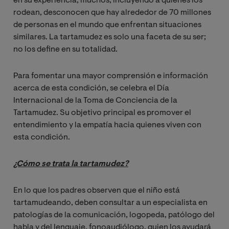
en su experiencia, muchos, incluyendo a quienes los
rodean, desconocen que hay alrededor de 70 millones
de personas en el mundo que enfrentan situaciones
similares. La tartamudez es solo una faceta de su ser;
no los define en su totalidad.
Para fomentar una mayor comprensión e información
acerca de esta condición, se celebra el Día
Internacional de la Toma de Conciencia de la
Tartamudez. Su objetivo principal es promover el
entendimiento y la empatía hacia quienes viven con
esta condición.
¿Cómo se trata la tartamudez?
En lo que los padres observen que el niño está
tartamudeando, deben consultar a un especialista en
patologías de la comunicación, logopeda, patólogo del
habla y del lenguaje, fonoaudiólogo, quien los ayudará