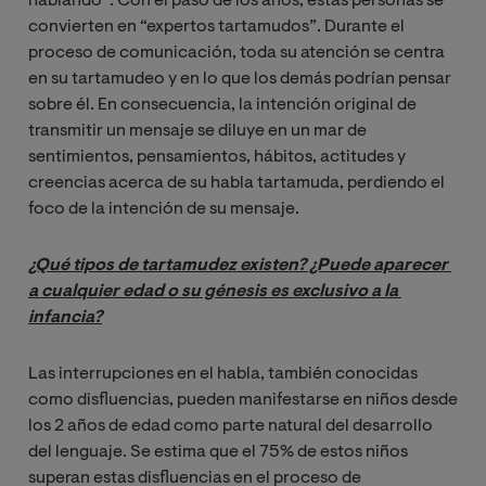
hablando”. Con el paso de los años, estas personas se
convierten en “expertos tartamudos”. Durante el
proceso de comunicación, toda su atención se centra
en su tartamudeo y en lo que los demás podrían pensar
sobre él. En consecuencia, la intención original de
transmitir un mensaje se diluye en un mar de
sentimientos, pensamientos, hábitos, actitudes y
creencias acerca de su habla tartamuda, perdiendo el
foco de la intención de su mensaje.
¿Qué tipos de tartamudez existen? ¿Puede aparecer 
a cualquier edad o su génesis es exclusivo a la 
infancia?
Las interrupciones en el habla, también conocidas
como disfluencias, pueden manifestarse en niños desde
los 2 años de edad como parte natural del desarrollo
del lenguaje. Se estima que el 75% de estos niños
superan estas disfluencias en el proceso de