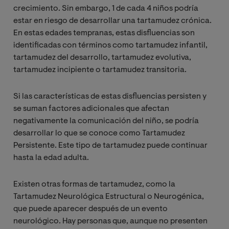
crecimiento. Sin embargo, 1 de cada 4 niños podría
estar en riesgo de desarrollar una tartamudez crónica.
En estas edades tempranas, estas disfluencias son
identificadas con términos como tartamudez infantil,
tartamudez del desarrollo, tartamudez evolutiva,
tartamudez incipiente o tartamudez transitoria.
Si las características de estas disfluencias persisten y
se suman factores adicionales que afectan
negativamente la comunicación del niño, se podría
desarrollar lo que se conoce como Tartamudez
Persistente. Este tipo de tartamudez puede continuar
hasta la edad adulta.
Existen otras formas de tartamudez, como la
Tartamudez Neurológica Estructural o Neurogénica,
que puede aparecer después de un evento
neurológico. Hay personas que, aunque no presenten