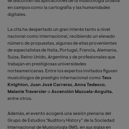
se discutirán las aplicaciones de la musicología urbana
en campos como la cartografía y las humanidades
digitales.
La cita ha despertado un gran interés tanto a nivel
nacional como internacional, recibiendo un elevado
número de propuestas, algunas de ellas provenientes
de especialistas
de Italia, Portugal, Francia, Alemania,
Suiza, Reino Unido, Argentina y de profesionales que
trabajan en prestigiosas universidades
norteamericanas. Entre los expertos invitados figuran
musicólogos de prestigio internacional como
Tess
Knighton
,
Juan José Carreras
,
Anna Tedesco
,
Melanie Traversier
o
Ascensión Mazuela-Anguita
,
entre otros.
Además, el evento acogerá una sesión plenaria del
Grupo de Estudios “Auditory History” de la Sociedad
Internacional de Musicología (IMS, en sus siglas en