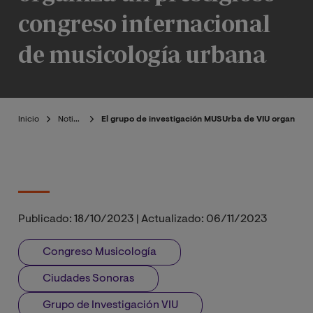
congreso internacional
de musicología urbana
Inicio
Noticias
El grupo de investigación MUSUrba de VIU organiza u
Publicado:
18/10/2023
|
Actualizado:
06/11/2023
Congreso Musicología
Ciudades Sonoras
Grupo de Investigación VIU