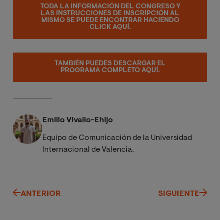
TODA LA INFORMACIÓN DEL CONGRESO Y
LAS INSTRUCCIONES DE INSCRIPCIÓN AL
MISMO SE PUEDE ENCONTRAR HACIENDO
CLICK AQUÍ.
TAMBIÉN PUEDES DESCARGAR EL
PROGRAMA COMPLETO AQUÍ.
Emilio Vivallo-Ehijo
Equipo de Comunicación de la Universidad
Internacional de Valencia.
ANTERIOR
SIGUIENTE