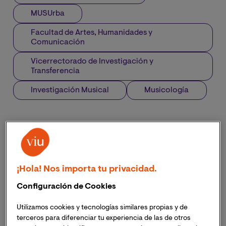
MUSUrba
Facultad de Artes, Humanidades y
Comunicación
Vicerrectorado de Investigación y
Transferencia
Investigación Musical
Musicología
¡Hola! Nos importa tu privacidad.
Configuración de Cookies
Utilizamos cookies y tecnologías similares propias y de
terceros para diferenciar tu experiencia de las de otros