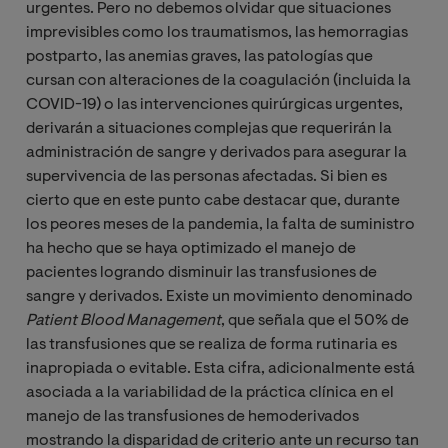
urgentes. Pero no debemos olvidar que situaciones
imprevisibles como los traumatismos, las hemorragias
postparto, las anemias graves, las patologías que
cursan con alteraciones de la coagulación (incluida la
COVID-19) o las intervenciones quirúrgicas urgentes,
derivarán a situaciones complejas que requerirán la
administración de sangre y derivados para asegurar la
supervivencia de las personas afectadas. Si bien es
cierto que en este punto cabe destacar que, durante
los peores meses de la pandemia, la falta de suministro
ha hecho que se haya optimizado el manejo de
pacientes logrando disminuir las transfusiones de
sangre y derivados. Existe un movimiento denominado
Patient Blood Management
, que señala que el 50% de
las transfusiones que se realiza de forma rutinaria es
inapropiada o evitable. Esta cifra, adicionalmente está
asociada a la variabilidad de la práctica clínica en el
manejo de las transfusiones de hemoderivados
mostrando la disparidad de criterio ante un recurso tan