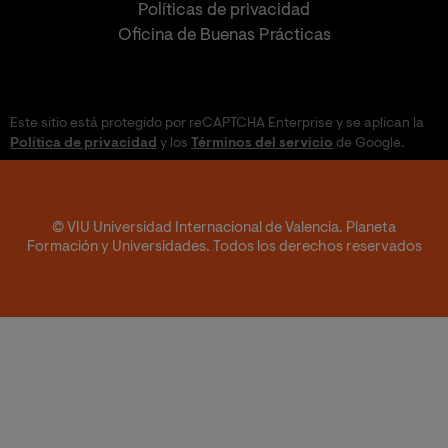
Políticas de privacidad
Oficina de Buenas Prácticas
Este sitio está protegido por reCAPTCHA Enterprise y se aplican la
Política de privacidad
y los
Términos del servicio
de Google.
© VIU Universidad Internacional de Valencia. Planeta
Formación y Universidades. Todos los derechos reservados