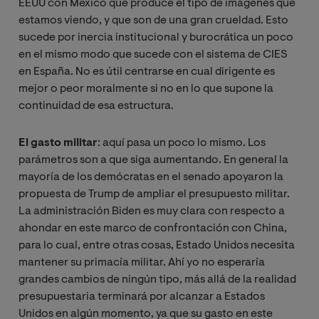
EEUU con México que produce el tipo de imágenes que
estamos viendo, y que son de una gran crueldad. Esto
sucede por inercia institucional y burocrática un poco
en el mismo modo que sucede con el sistema de CIES
en España. No es útil centrarse en cual dirigente es
mejor o peor moralmente si no en lo que supone la
continuidad de esa estructura.
El gasto militar
: aquí pasa un poco lo mismo. Los
parámetros son a que siga aumentando. En general la
mayoría de los demócratas en el senado apoyaron la
propuesta de Trump de ampliar el presupuesto militar.
La administración Biden es muy clara con respecto a
ahondar en este marco de confrontación con China,
para lo cual, entre otras cosas, Estado Unidos necesita
mantener su primacía militar. Ahí yo no esperaría
grandes cambios de ningún tipo, más allá de la realidad
presupuestaria terminará por alcanzar a Estados
Unidos en algún momento, ya que su gasto en este