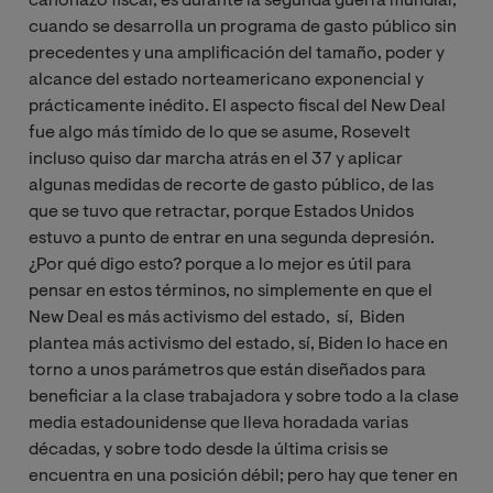
cañonazo fiscal, es durante la segunda guerra mundial,
cuando se desarrolla un programa de gasto público sin
precedentes y una amplificación del tamaño, poder y
alcance del estado norteamericano exponencial y
prácticamente inédito. El aspecto fiscal del New Deal
fue algo más tímido de lo que se asume, Rosevelt
incluso quiso dar marcha atrás en el 37 y aplicar
algunas medidas de recorte de gasto público, de las
que se tuvo que retractar, porque Estados Unidos
estuvo a punto de entrar en una segunda depresión.
¿Por qué digo esto? porque a lo mejor es útil para
pensar en estos términos, no simplemente en que el
New Deal es más activismo del estado, sí, Biden
plantea más activismo del estado, sí, Biden lo hace en
torno a unos parámetros que están diseñados para
beneficiar a la clase trabajadora y sobre todo a la clase
media estadounidense que lleva horadada varias
décadas, y sobre todo desde la última crisis se
encuentra en una posición débil; pero hay que tener en