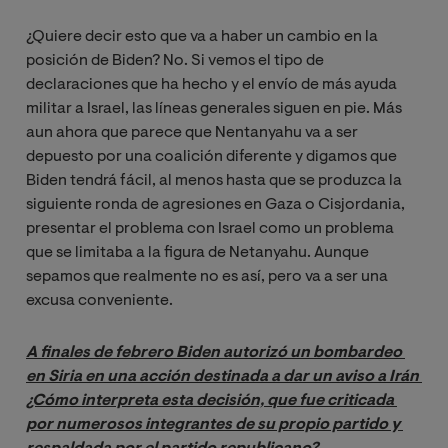
¿Quiere decir esto que va a haber un cambio en la
posición de Biden? No. Si vemos el tipo de
declaraciones que ha hecho y el envío de más ayuda
militar a Israel, las líneas generales siguen en pie. Más
aun ahora que parece que Nentanyahu va a ser
depuesto por una coalición diferente y digamos que
Biden tendrá fácil, al menos hasta que se produzca la
siguiente ronda de agresiones en Gaza o Cisjordania,
presentar el problema con Israel como un problema
que se limitaba a la figura de Netanyahu. Aunque
sepamos que realmente no es así, pero va a ser una
excusa conveniente.
A finales de febrero Biden autorizó un bombardeo 
en Siria en una acción destinada a dar un aviso a Irán 
¿Cómo interpreta esta decisión, que fue criticada 
por numerosos integrantes de su propio partido y 