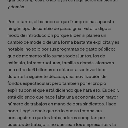
grandes empresas, o las leyes de regulación ambiental
y demás.
Por lo tanto, el balance es que Trump no ha supuesto
ningún tipo de cambio de paradigma. Esto lo digo a
modo de introducción porque Biden sí planea un
cambio de modelo de una forma bastante explicita y es
notable, no solo por sus programas de gasto público;
que de momento si lo sumas todos juntos, los de
estímulo, infraestructuras, familia y demás, alcanzan
una cifra de 6 billones de dólares a ser invertidos
durante la siguiente década, una movilización de
fondos espectacular; pero también por el propio
espíritu con el que está diciendo que hará eso. Es decir,
está diciendo que hace falta una economía con mayor
número de trabajos en mano de obra sindicatos. Hace
poco, llegó a decir que de lo que se trataba era
conseguir no que los trabajadores compitan por
puestos de trabajo, sino que sean los empresarios y la