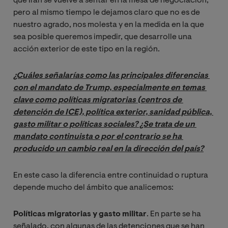
que Irán se vuelve a sentar en la mesa de negociación,
pero al mismo tiempo le dejamos claro que no es de
nuestro agrado, nos molesta y en la medida en la que
sea posible queremos impedir, que desarrolle una
acción exterior de este tipo en la región.
¿Cuáles señalarías como las principales diferencias 
con el mandato de Trump, especialmente en temas 
clave como políticas migratorias (centros de 
detención de ICE), política exterior, sanidad pública, 
gasto militar o políticas sociales? ¿Se trata de un 
mandato continuista o por el contrario se ha 
producido un cambio real en la dirección del país?
En este caso la diferencia entre continuidad o ruptura
depende mucho del ámbito que analicemos:
Políticas migratorias y gasto militar
. En parte se ha
señalado, con algunas de las detenciones que se han