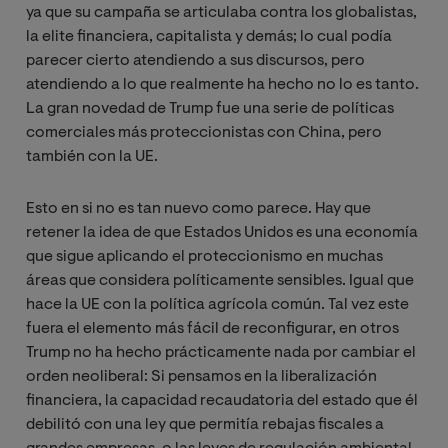
ya que su campaña se articulaba contra los globalistas,
la elite financiera, capitalista y demás; lo cual podía
parecer cierto atendiendo a sus discursos, pero
atendiendo a lo que realmente ha hecho no lo es tanto.
La gran novedad de Trump fue una serie de políticas
comerciales más proteccionistas con China, pero
también con la UE.
Esto en si no es tan nuevo como parece. Hay que
retener la idea de que Estados Unidos es una economía
que sigue aplicando el proteccionismo en muchas
áreas que considera políticamente sensibles. Igual que
hace la UE con la política agrícola común. Tal vez este
fuera el elemento más fácil de reconfigurar, en otros
Trump no ha hecho prácticamente nada por cambiar el
orden neoliberal: Si pensamos en la liberalización
financiera, la capacidad recaudatoria del estado que él
debilitó con una ley que permitía rebajas fiscales a