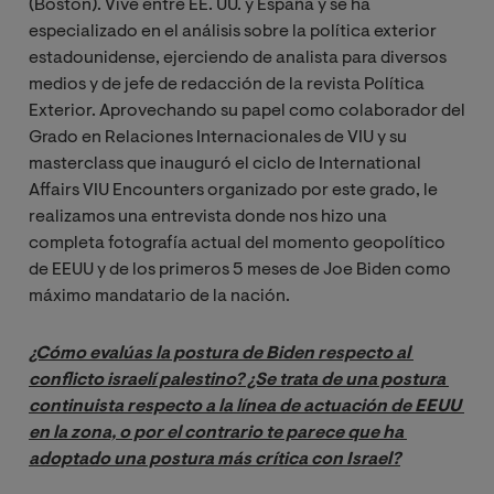
(Boston). Vive entre EE. UU. y España y se ha
especializado en el análisis sobre la política exterior
estadounidense, ejerciendo de analista para diversos
medios y de jefe de redacción de la revista Política
Exterior. Aprovechando su papel como colaborador del
Grado en Relaciones Internacionales de VIU y su
masterclass que inauguró el ciclo de International
Affairs VIU Encounters organizado por este grado, le
realizamos una entrevista donde nos hizo una
completa fotografía actual del momento geopolítico
de EEUU y de los primeros 5 meses de Joe Biden como
máximo mandatario de la nación.
¿Cómo evalúas la postura de Biden respecto al 
conflicto israelí palestino? ¿Se trata de una postura 
continuista respecto a la línea de actuación de EEUU 
en la zona, o por el contrario te parece que ha 
adoptado una postura más crítica con Israel?