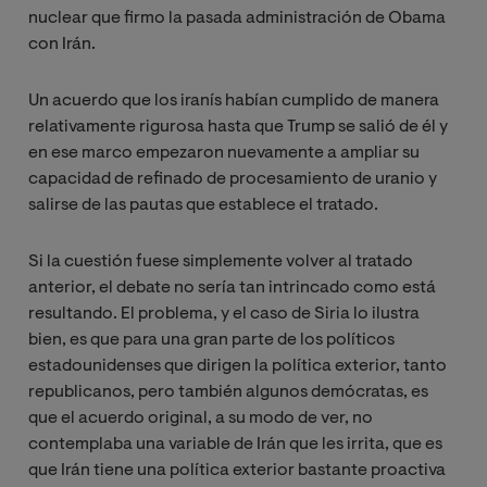
nuclear que firmo la pasada administración de Obama
con Irán.
Un acuerdo que los iranís habían cumplido de manera
relativamente rigurosa hasta que Trump se salió de él y
en ese marco empezaron nuevamente a ampliar su
capacidad de refinado de procesamiento de uranio y
salirse de las pautas que establece el tratado.
Si la cuestión fuese simplemente volver al tratado
anterior, el debate no sería tan intrincado como está
resultando. El problema, y el caso de Siria lo ilustra
bien, es que para una gran parte de los políticos
estadounidenses que dirigen la política exterior, tanto
republicanos, pero también algunos demócratas, es
que el acuerdo original, a su modo de ver, no
contemplaba una variable de Irán que les irrita, que es
que Irán tiene una política exterior bastante proactiva