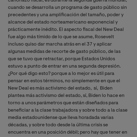
cañonazo fiscal, es durante la segunda guerra mundial,
cuando se desarrolla un programa de gasto público sin
precedentes y una amplificación del tamaño, poder y
alcance del estado norteamericano exponencial y
prácticamente inédito. El aspecto fiscal del New Deal
fue algo más tímido de lo que se asume, Rosevelt
incluso quiso dar marcha atrás en el 37 y aplicar
algunas medidas de recorte de gasto público, de las
que se tuvo que retractar, porque Estados Unidos
estuvo a punto de entrar en una segunda depresión.
¿Por qué digo esto? porque a lo mejor es útil para
pensar en estos términos, no simplemente en que el
New Deal es más activismo del estado, sí, Biden
plantea más activismo del estado, sí, Biden lo hace en
torno a unos parámetros que están diseñados para
beneficiar a la clase trabajadora y sobre todo a la clase
media estadounidense que lleva horadada varias
décadas, y sobre todo desde la última crisis se
encuentra en una posición débil; pero hay que tener en