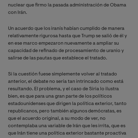
nuclear que firmo la pasada administración de Obama
con Irán.
Un acuerdo que los iranís habían cumplido de manera
relativamente rigurosa hasta que Trump se salió de él y
en ese marco empezaron nuevamente a ampliar su
capacidad de refinado de procesamiento de uranio y
salirse de las pautas que establece el tratado.
Si la cuestión fuese simplemente volver al tratado
anterior, el debate no sería tan intrincado como está
resultando. El problema, y el caso de Siria lo ilustra
bien, es que para una gran parte de los políticos
estadounidenses que dirigen la política exterior, tanto
republicanos, pero también algunos demócratas, es
que el acuerdo original, a su modo de ver, no
contemplaba una variable de Irán que les irrita, que es
que Irán tiene una política exterior bastante proactiva