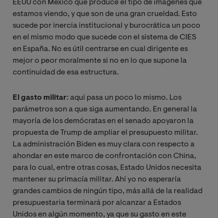
EEUU con México que produce el tipo de imágenes que
estamos viendo, y que son de una gran crueldad. Esto
sucede por inercia institucional y burocrática un poco
en el mismo modo que sucede con el sistema de CIES
en España. No es útil centrarse en cual dirigente es
mejor o peor moralmente si no en lo que supone la
continuidad de esa estructura.
El gasto militar
: aquí pasa un poco lo mismo. Los
parámetros son a que siga aumentando. En general la
mayoría de los demócratas en el senado apoyaron la
propuesta de Trump de ampliar el presupuesto militar.
La administración Biden es muy clara con respecto a
ahondar en este marco de confrontación con China,
para lo cual, entre otras cosas, Estado Unidos necesita
mantener su primacía militar. Ahí yo no esperaría
grandes cambios de ningún tipo, más allá de la realidad
presupuestaria terminará por alcanzar a Estados
Unidos en algún momento, ya que su gasto en este