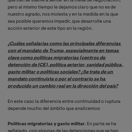
que Irán se vuelve a sentar en la mesa de negociación,
pero al mismo tiempo le dejamos claro que no es de
nuestro agrado, nos molesta y en la medida en la que
sea posible queremos impedir, que desarrolle una
acción exterior de este tipo en la región.
¿Cuáles señalarías como las principales diferencias 
con el mandato de Trump, especialmente en temas 
clave como políticas migratorias (centros de 
detención de ICE), política exterior, sanidad pública, 
gasto militar o políticas sociales? ¿Se trata de un 
mandato continuista o por el contrario se ha 
producido un cambio real en la dirección del país?
En este caso la diferencia entre continuidad o ruptura
depende mucho del ámbito que analicemos:
Políticas migratorias y gasto militar
. En parte se ha
señalado, con algunas de las detenciones que se han