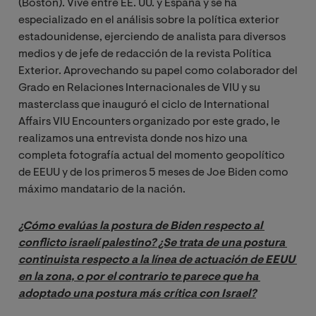
(Boston). Vive entre EE. UU. y España y se ha
especializado en el análisis sobre la política exterior
estadounidense, ejerciendo de analista para diversos
medios y de jefe de redacción de la revista Política
Exterior. Aprovechando su papel como colaborador del
Grado en Relaciones Internacionales de VIU y su
masterclass que inauguró el ciclo de International
Affairs VIU Encounters organizado por este grado, le
realizamos una entrevista donde nos hizo una
completa fotografía actual del momento geopolítico
de EEUU y de los primeros 5 meses de Joe Biden como
máximo mandatario de la nación.
¿Cómo evalúas la postura de Biden respecto al 
conflicto israelí palestino? ¿Se trata de una postura 
continuista respecto a la línea de actuación de EEUU 
en la zona, o por el contrario te parece que ha 
adoptado una postura más crítica con Israel?