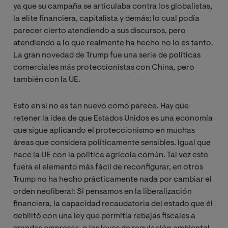
ya que su campaña se articulaba contra los globalistas,
la elite financiera, capitalista y demás; lo cual podía
parecer cierto atendiendo a sus discursos, pero
atendiendo a lo que realmente ha hecho no lo es tanto.
La gran novedad de Trump fue una serie de políticas
comerciales más proteccionistas con China, pero
también con la UE.
Esto en si no es tan nuevo como parece. Hay que
retener la idea de que Estados Unidos es una economía
que sigue aplicando el proteccionismo en muchas
áreas que considera políticamente sensibles. Igual que
hace la UE con la política agrícola común. Tal vez este
fuera el elemento más fácil de reconfigurar, en otros
Trump no ha hecho prácticamente nada por cambiar el
orden neoliberal: Si pensamos en la liberalización
financiera, la capacidad recaudatoria del estado que él
debilitó con una ley que permitía rebajas fiscales a