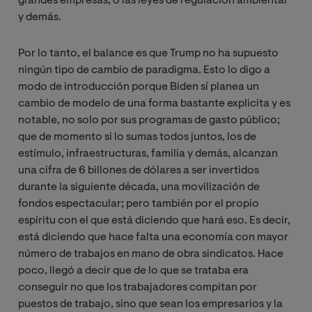
grandes empresas, o las leyes de regulación ambiental
y demás.
Por lo tanto, el balance es que Trump no ha supuesto
ningún tipo de cambio de paradigma. Esto lo digo a
modo de introducción porque Biden sí planea un
cambio de modelo de una forma bastante explicita y es
notable, no solo por sus programas de gasto público;
que de momento si lo sumas todos juntos, los de
estímulo, infraestructuras, familia y demás, alcanzan
una cifra de 6 billones de dólares a ser invertidos
durante la siguiente década, una movilización de
fondos espectacular; pero también por el propio
espíritu con el que está diciendo que hará eso. Es decir,
está diciendo que hace falta una economía con mayor
número de trabajos en mano de obra sindicatos. Hace
poco, llegó a decir que de lo que se trataba era
conseguir no que los trabajadores compitan por
puestos de trabajo, sino que sean los empresarios y la