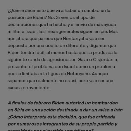
¿Quiere decir esto que va a haber un cambio en la
posición de Biden? No. Si vemos el tipo de
declaraciones que ha hecho y el envío de más ayuda
militar a Israel, las líneas generales siguen en pie. Más
aun ahora que parece que Nentanyahu va a ser
depuesto por una coalición diferente y digamos que
Biden tendrá fácil, al menos hasta que se produzca la
siguiente ronda de agresiones en Gaza o Cisjordania,
presentar el problema con Israel como un problema
que se limitaba a la figura de Netanyahu. Aunque
sepamos que realmente no es así, pero va a ser una
excusa conveniente.
A finales de febrero Biden autorizó un bombardeo 
en Siria en una acción destinada a dar un aviso a Irán 
¿Cómo interpreta esta decisión, que fue criticada 
por numerosos integrantes de su propio partido y 