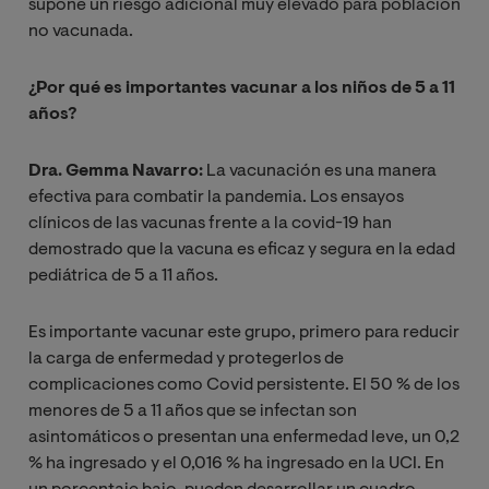
supone un riesgo adicional muy elevado para población
no vacunada.
¿Por qué es importantes vacunar a los niños de 5 a 11
años?
Dra. Gemma Navarro:
La vacunación es una manera
efectiva para combatir la pandemia. Los ensayos
clínicos de las vacunas frente a la covid-19 han
demostrado que la vacuna es eficaz y segura en la edad
pediátrica de 5 a 11 años.
Es importante vacunar este grupo, primero para reducir
la carga de enfermedad y protegerlos de
complicaciones como Covid persistente. El 50 % de los
menores de 5 a 11 años que se infectan son
asintomáticos o presentan una enfermedad leve, un 0,2
% ha ingresado y el 0,016 % ha ingresado en la UCI. En