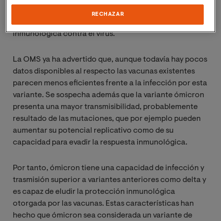
han sido claves en el desarrollo de las vacunas por ser
RECHAZAR
responsables del reconocimiento y la actividad
inmunológica contra el virus.
La OMS ya ha advertido que, aunque todavía hay pocos
datos disponibles al respecto las vacunas existentes
parecen menos eficientes frente a la infección por esta
variante. Se sospecha además que la variante ómicron
presenta una mayor transmisibilidad, probablemente
resultado de las mutaciones, que por ejemplo pueden
aumentar su potencial replicativo como de su
capacidad para evadir la respuesta inmunológica.
Por tanto, ómicron tiene una capacidad de infección y
trasmisión superior a variantes anteriores como delta y
es capaz de eludir la protección inmunológica
otorgada por las vacunas. Estas características han
hecho que ómicron sea considerada un variante de