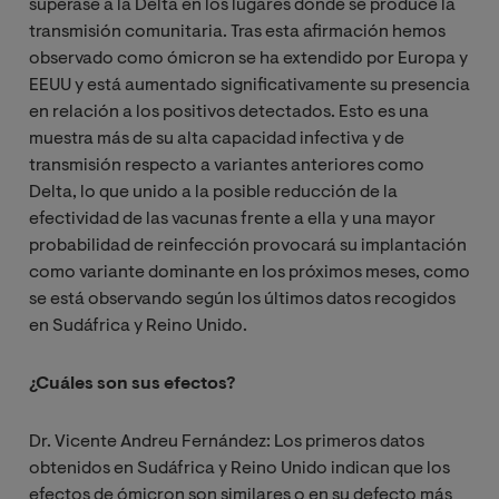
superase a la Delta en los lugares donde se produce la
transmisión comunitaria. Tras esta afirmación hemos
observado como ómicron se ha extendido por Europa y
EEUU y está aumentado significativamente su presencia
en relación a los positivos detectados. Esto es una
muestra más de su alta capacidad infectiva y de
transmisión respecto a variantes anteriores como
Delta, lo que unido a la posible reducción de la
efectividad de las vacunas frente a ella y una mayor
probabilidad de reinfección provocará su implantación
como variante dominante en los próximos meses, como
se está observando según los últimos datos recogidos
en Sudáfrica y Reino Unido.
¿Cuáles son sus efectos?
Dr. Vicente Andreu Fernández: Los primeros datos
obtenidos en Sudáfrica y Reino Unido indican que los
efectos de ómicron son similares o en su defecto más