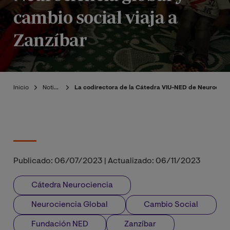
cambio social viaja a
Zanzíbar
Inicio
Noticias
La codirectora de la Cátedra VIU-NED de Neurocienci
Publicado:
06/07/2023
|
Actualizado:
06/11/2023
Cátedra Neurociencia
Neurociencia Global
Cambio Social
Fundación NED
Zanzíbar