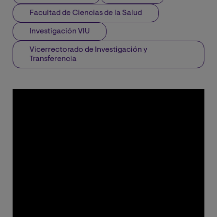
Facultad de Ciencias de la Salud
Investigación VIU
Vicerrectorado de Investigación y
Transferencia