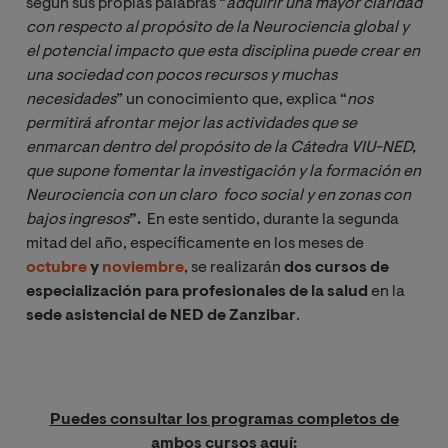
según sus propias palabras “
adquirir una mayor claridad 
con respecto al propósito de la Neurociencia global y 
el potencial impacto que esta disciplina puede crear en 
una sociedad con pocos recursos y muchas 
necesidades
” un conocimiento que, explica “
nos 
permitirá afrontar mejor las actividades que se 
enmarcan dentro del propósito de la Cátedra VIU-NED, 
que supone fomentar la investigación y la formación en 
Neurociencia con un claro  foco social y en zonas con 
bajos ingresos
”.
En este sentido, durante la segunda
mitad del año, específicamente en los meses de
octubre
y
noviembre
, se realizarán
dos cursos de
especialización para profesionales de la salud
en la
sede asistencial de NED de Zanzibar
.
Puedes consultar los programas completos de
ambos cursos aquí: