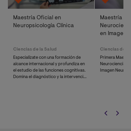
Maestría Oficial en
Maestría Ofi
Neuropsicología Clínica
Neurocienci
en Imagen 
Ciencias de la Salud
Ciencias de la
Especialízate con una formación de
Primera Maestría
alcance internacional y profundiza en
Neurociencia e 
el estudio de las funciones cognitivas.
Imagen Neuroló
Domina el diagnóstico y la intervención
en neurorrehabilitación con un
programa diseñado para profesionales
que buscan flexibilidad sin renunciar a
la excelencia académica.