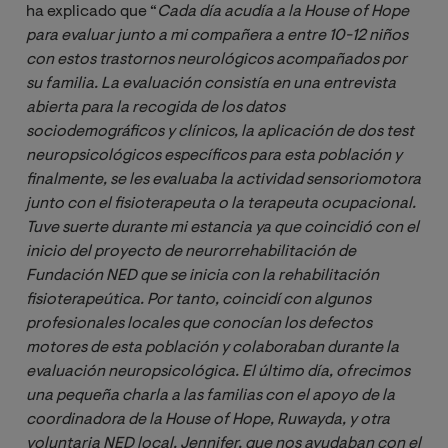
ha explicado que “
Cada día acudía a la House of Hope 
para evaluar junto a mi compañera a entre 10-12 niños 
con estos trastornos neurológicos acompañados por 
su familia. La evaluación consistía en una entrevista 
abierta para la recogida de los datos 
sociodemográficos y clínicos, la aplicación de dos test 
neuropsicológicos específicos para esta población y 
finalmente, se les evaluaba la actividad sensoriomotora 
junto con el fisioterapeuta o la terapeuta ocupacional. 
Tuve suerte durante mi estancia ya que coincidió con el 
inicio del proyecto de neurorrehabilitación de 
Fundación NED que se inicia con la rehabilitación 
fisioterapeútica. Por tanto, coincidí con algunos 
profesionales locales que conocían los defectos 
motores de esta población y colaboraban durante la 
evaluación neuropsicológica. El último día, ofrecimos 
una pequeña charla a las familias con el apoyo de la 
coordinadora de la House of Hope, Ruwayda, y otra 
voluntaria NED local, Jennifer, que nos ayudaban con el 