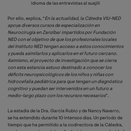
idioma de las entrevistas al suajili
Por ello, explica, “
En la actualidad, la Cátedra VIU-NED 
apoya diversos cursos de especialización en 
Neurocirugía en Zanzíbar impartidos por Fundación 
NED con el objetivo de que los profesionales locales 
del Instituto NED tengan acceso a estos conocimientos 
y pueda asimilarlos y aplicarlos en el futuro cercano. 
Asimismo, el proyecto de investigación que se cierra 
con esta estancia estuvo destinado a conocer los 
déficits neuropsicológicos de los niños y niñas con 
hidrocefalia pediátrica para que tengan un diagnóstico 
cognitivo y puedan ser intervenidos en un futuro a 
medio-largo plazo con los recursos necesarios
”.
La estadía de la Dra. García Rubio y de Nancy Navarro,
se ha extendido durante 10 intensos días. Un período de
tiempo que ha permitido a la codirectora de la Cátedra,