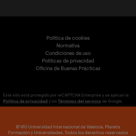
Política de cookies
Normativa
Condiciones de uso
Políticas de privacidad
Oficina de Buenas Prácticas
Este sitio está protegido por reCAPTCHA Enterprise y se aplican la
Política de privacidad
y los
Términos del servicio
de Google.
© VIU Universidad Internacional de Valencia. Planeta
Formación y Universidades. Todos los derechos reservados