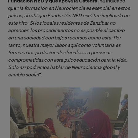
Fundación NED y que apoya la Cátedra
, ha indicado
que “
la formación en Neurociencia es esencial en estos 
países; de ahí que Fundación NED esté tan implicada en 
este hito. Si los locales residentes de Zanzíbar no 
aprenden los procedimientos no es posible el cambio 
en una sociedad con bajos recursos como esta. Por 
tanto, nuestra mayor labor aquí como voluntaria es 
formar a los profesionales locales o a personas 
comprometidas con esta psicoeducación para la vida. 
Solo así podremos hablar de Neurociencia global y 
cambio social
”.
Image