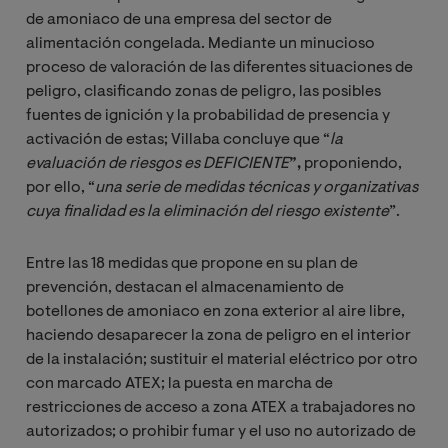
de amoniaco de una empresa del sector de
alimentación congelada. Mediante un minucioso
proceso de valoración de las diferentes situaciones de
peligro, clasificando
zonas de peligro, las posibles
fuentes de ignición y la probabilidad de presencia y
activación de estas; Villaba concluye que “
la 
evaluación de riesgos es DEFICIENTE
”,
proponiendo,
por ello, “
una serie de medidas técnicas y organizativas 
cuya finalidad es la eliminación del riesgo existente
”.
Entre las 18 medidas que propone en su plan de
prevención, destacan el almacenamiento de
botellones de amoniaco en zona exterior al aire libre,
haciendo desaparecer la zona de peligro en el interior
de la instalación; sustituir el material eléctrico por otro
con marcado ATEX; la puesta en marcha de
restricciones de acceso a zona ATEX a trabajadores no
autorizados; o prohibir fumar y el uso no autorizado de