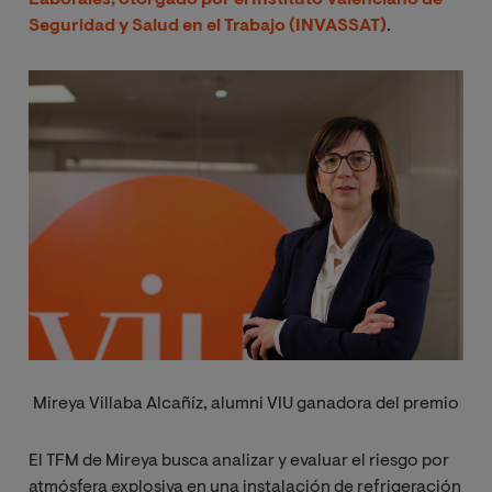
Seguridad y Salud en el Trabajo (INVASSAT)
.
Image
Mireya Villaba Alcañíz, alumni VIU ganadora del premio
El TFM de Mireya busca analizar y evaluar el riesgo por
atmósfera explosiva en una instalación de refrigeración