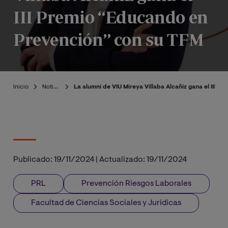
III Premio “Educando en
Prevención” con su TFM
Inicio
Noticias
La alumni de VIU Mireya Villaba Alcañíz gana el III 
Publicado:
19/11/2024
|
Actualizado:
19/11/2024
PRL
Prevención Riesgos Laborales
Facultad de Ciencias Sociales y Jurídicas