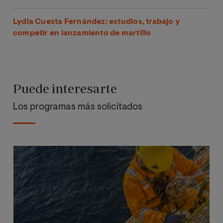
Lydia Cuesta Fernández: estudios, trabajo y
competir en lanzamiento de martillo
Puede interesarte
Los programas más solicitados