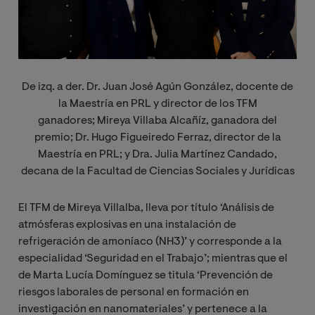
De izq. a der. Dr. Juan José Agún González, docente de
la Maestría en PRL y director de los TFM
ganadores;
Mireya Villaba Alcañíz, ganadora del
premio; Dr.
Hugo Figueiredo Ferraz, director de la
Maestría en PRL; y Dra. Julia Martínez Candado,
decana de la Facultad de Ciencias Sociales y Jurídicas
El TFM de Mireya Villalba, lleva por título ‘Análisis de
atmósferas explosivas en una instalación de
refrigeración de amoníaco (NH3)’ y corresponde a la
especialidad ‘Seguridad en el Trabajo’; mientras que el
de Marta Lucía Domínguez se titula ‘Prevención de
riesgos laborales de personal en formación en
investigación en nanomateriales’ y pertenece a la