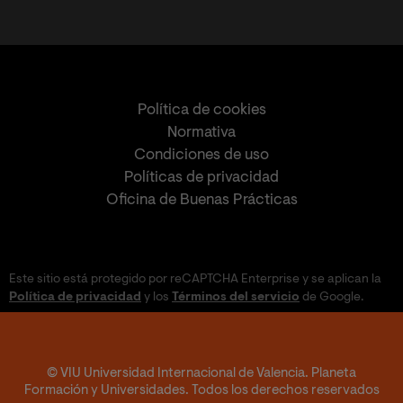
Política de cookies
Normativa
Condiciones de uso
Políticas de privacidad
Oficina de Buenas Prácticas
Este sitio está protegido por reCAPTCHA Enterprise y se aplican la
Política de privacidad
y los
Términos del servicio
de Google.
© VIU Universidad Internacional de Valencia. Planeta
Formación y Universidades. Todos los derechos reservados