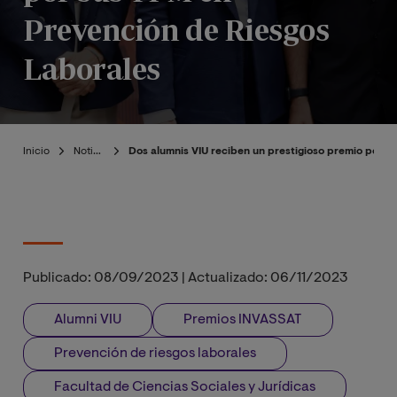
Prevención de Riesgos
Laborales
Inicio
Noticias
Dos alumnis VIU reciben un prestigioso premio por 
Publicado:
08/09/2023
|
Actualizado:
06/11/2023
Alumni VIU
Premios INVASSAT
Prevención de riesgos laborales
Facultad de Ciencias Sociales y Jurídicas