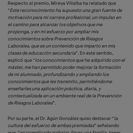
Respecto al premio, Mireya Villalba ha relatado que
“
Este reconocimiento ha supuesto una gran fuente de 
motivación para mi carrera profesional, un impulso en 
el camino para alcanzar los objetivos que me 
proponga, y en mi esfuerzo por ampliar mis 
conocimientos sobre Prevención de Riesgos 
Laborales, que es un contenido que imparto en mis 
clases de educación secundaria
”. En este sentido,
explicó que “
los conocimientos que he adquirido con el 
máster, me han permitido poder mejorar la formación 
de mi alumnado, profundizando y ampliando los 
conocimientos que les transmito, permitiéndome 
enseñarles una aplicación práctica, diaria, y 
contextualizada en un ambiente real de la Prevención 
de Riesgos Laborales
”.
Por su parte, el Dr. Agún González quiso destacar “
la 
cultura del esfuerzo de ambas premiadas
” señalando
que, “
es complicado trabajar, llevar una familia, tener 