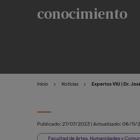
conocimiento
Inicio
Noticias
Expertos VIU | Dr. Jo
Publicado:
27/07/2023
|
Actualizado:
06/11/
Facultad de Artes, Humanidades y Comu