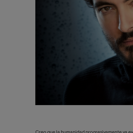
Creo que la humanidad progresivamente va ev