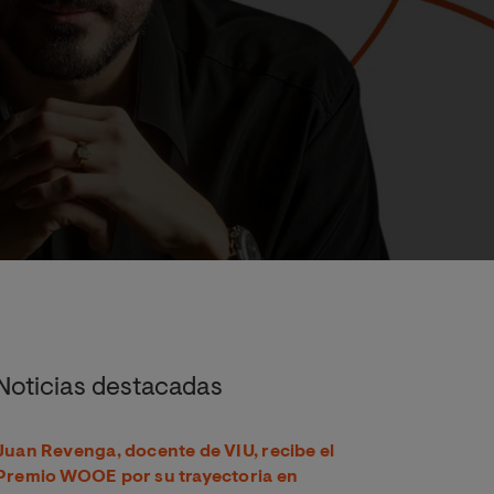
 la llama del conocimiento
Noticias destacadas
Juan Revenga, docente de VIU, recibe el
Premio WOOE por su trayectoria en