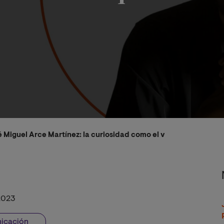
sé Miguel Arce Martínez: la curiosidad como el viento que aviva
2023
nicación