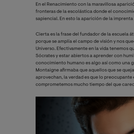
En el Renacimiento con la maravillosa aparició
fronteras de la escolástica donde el conocim
sapiencial. En esto la aparición de la imprenta r
Cierta es la frase del fundador de la escuela
porque se amplía el campo de visión y nos qu
Universo. Efectivamente en la vida tenemos qu
Sócrates y estar abiertos a aprender con humi
conocimiento humano es algo así como una go
Montaigne afirmaba que aquellos que se quejan
aprovechan, la verdad es que lo preocupante 
comprometemos mucho tiempo del que care