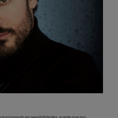
olucionando en sensibilidades, puede que por