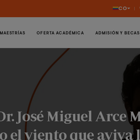
CO
MAESTRÍAS
OFERTA ACADÉMICA
ADMISIÓN Y BECAS
Dr. José Miguel Arce M
 el viento que aviva 