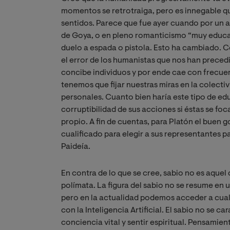
momentos se retrotraiga, pero es innegable 
sentidos. Parece que fue ayer cuando por un
de Goya, o en pleno romanticismo “muy educ
duelo a espada o pistola. Esto ha cambiado. 
el error de los humanistas que nos han precedi
concibe individuos y por ende cae con frecuen
tenemos que fijar nuestras miras en la colecti
personales. Cuanto bien haría este tipo de ed
corruptibilidad de sus acciones si éstas se foc
propio. A fin de cuentas, para Platón el buen 
cualificado para elegir a sus representantes pa
Paideía.
En contra de lo que se cree, sabio no es aquel
polímata. La figura del sabio no se resume en 
pero en la actualidad podemos acceder a cualq
con la Inteligencia Artificial. El sabio no se c
conciencia vital y sentir espiritual. Pensamie