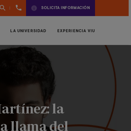
(+57)
SOLICITA INFORMACIÓN
6042043497
LA UNIVERSIDAD
EXPERIENCIA VIU
artínez: la
la llama del