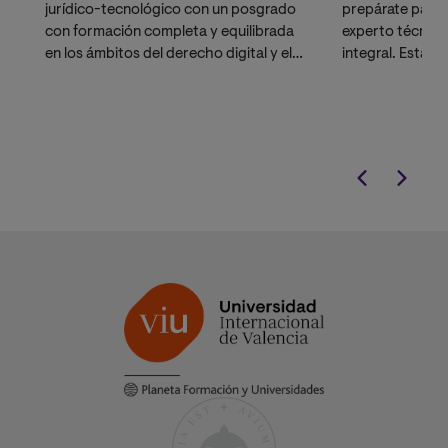
jurídico-tecnológico con un posgrado
prepárate para 
con formación completa y equilibrada
experto técnico
en los ámbitos del derecho digital y el
integral. Esta m
derecho de la ciberseguridad.
gestión estraté
práctica técnic