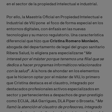
en el sector de la propiedad intelectual e industrial.
Por ello, la Maestría Oficial en Propiedad Intelectual e
Industrial de VIU pone
el foco de forma especial en los
entornos digitales, con énfasis en las nuevas
tecnologías y su marco regulatorio. Una característica
diferencial que hizo que
Cristina Romero Monleón
,
abogada del departamento de legal del grupo sanitario
Ribera Salud, lo eligiera para especializarse “
Me 
interesé por el máster porque tenemos una filial que se 
dedica a hacer programas informáticos relacionados 
con la salud
”. A la hora de ahondar en los elementos
que le hicieron optar por el máster de VIU, lo primero
que Cristina destaca es el claustro, integrado por
destacados profesionales activos especializados en
sector y pertenecientes a despachos de gran prestigio
como ECIJA, J&A Garrigues, DLA Piper o Broseta. “
Me 
llamó la atención el claustro de profesores, integrado 