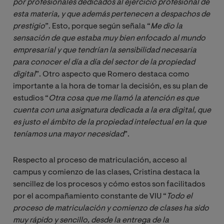
por profesionales dedicados al ejercicio profesional de 
esta materia, y que además pertenecen a despachos de 
prestigio
”. Esto, porque según señala “
Me dio la 
sensación de que estaba muy bien enfocado al mundo 
empresarial y que tendrían la sensibilidad necesaria 
para conocer el día a día del sector de la propiedad 
digital
”. Otro aspecto que Romero destaca como
importante a la hora de tomar la decisión, es su plan de
estudios “
Otra cosa que me llamó la atención es que 
cuenta con una asignatura dedicada a la era digital, que 
es justo el ámbito de la propiedad intelectual en la que 
teníamos una mayor necesidad
”.
Respecto al proceso de matriculación, acceso al
campus y comienzo de las clases, Cristina destaca la
sencillez de los procesos y cómo estos son facilitados
por el acompañamiento constante de VIU “
Todo el 
proceso de matriculación y comienzo de clases ha sido 
muy rápido y sencillo, desde la entrega de la 