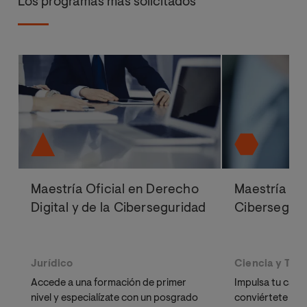
Los programas más solicitados
Maestría Oficial en Derecho
Maestría Ofi
Digital y de la Ciberseguridad
Cibersegur
Jurídico
Ciencia y Tec
Accede a una formación de primer
Impulsa tu carre
nivel y especialízate con un posgrado
conviértete en