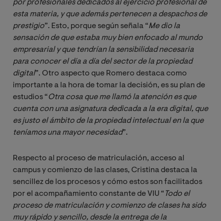
por profesionales dedicados al ejercicio profesional de 
esta materia, y que además pertenecen a despachos de 
prestigio
”. Esto, porque según señala “
Me dio la 
sensación de que estaba muy bien enfocado al mundo 
empresarial y que tendrían la sensibilidad necesaria 
para conocer el día a día del sector de la propiedad 
digital
”. Otro aspecto que Romero destaca como
importante a la hora de tomar la decisión, es su plan de
estudios “
Otra cosa que me llamó la atención es que 
cuenta con una asignatura dedicada a la era digital, que 
es justo el ámbito de la propiedad intelectual en la que 
teníamos una mayor necesidad
”.
Respecto al proceso de matriculación, acceso al
campus y comienzo de las clases, Cristina destaca la
sencillez de los procesos y cómo estos son facilitados
por el acompañamiento constante de VIU “
Todo el 
proceso de matriculación y comienzo de clases ha sido 
muy rápido y sencillo, desde la entrega de la 