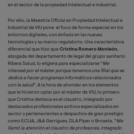
en el sector de la propiedad intelectual e industrial.
Por ello, la Maestría Oficial en Propiedad Intelectual e
Industrial de VIU pone
el foco de forma especial en los
entornos digitales, con énfasis en las nuevas
tecnologías y su marco regulatorio. Una característica
diferencial que hizo que
Cristina Romero Monleón
,
abogada del departamento de legal del grupo sanitario
Ribera Salud, lo eligiera para especializarse “
Me 
interesé por el máster porque tenemos una filial que se 
dedica a hacer programas informáticos relacionados 
con la salud
”. A la hora de ahondar en los elementos
que le hicieron optar por el máster de VIU, lo primero
que Cristina destaca es el claustro, integrado por
destacados profesionales activos especializados en
sector y pertenecientes a despachos de gran prestigio
como ECIJA, J&A Garrigues, DLA Piper o Broseta. “
Me 
llamó la atención el claustro de profesores, integrado 