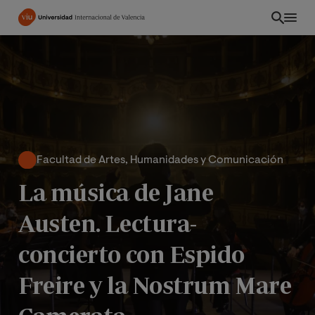
Pasar
al
contenido
principal
Facultad de Artes, Humanidades y Comunicación
La música de Jane
Austen. Lectura-
concierto con Espido
CO
Freire y la Nostrum Mare