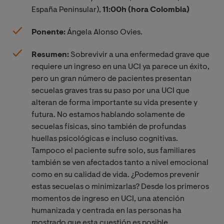
España Peninsular),
11:00h (hora Colombia)
Ponente:
Ángela Alonso Ovies.
Resumen:
Sobrevivir a una enfermedad grave que
requiere un ingreso en una UCI ya parece un éxito,
pero un gran número de pacientes presentan
secuelas graves tras su paso por una UCI que
alteran de forma importante su vida presente y
futura.
No estamos hablando solamente de
secuelas físicas, sino también de profundas
huellas psicológicas e incluso cognitivas.
Tampoco el paciente sufre solo, sus familiares
también se ven afectados tanto a nivel emocional
como en su calidad de vida. ¿Podemos prevenir
estas secuelas o minimizarlas? Desde los primeros
momentos de ingreso en UCI, una atención
humanizada y centrada en las personas ha
mostrado que esta cuestión es posible.