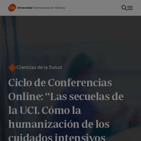
Pasar
al
contenido
principal
Ciencias de la Salud
Ciclo de Conferencias
Online: “Las secuelas de
la UCI. Cómo la
CO
humanización de los
cuidados intensivos