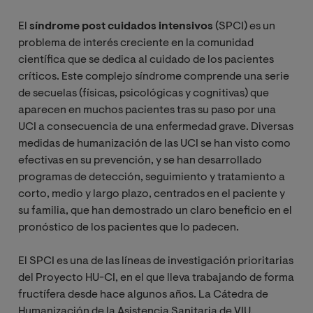
El
síndrome post cuidados
intensivos
(SPCI) es un
problema de interés creciente en la comunidad
científica que se dedica al cuidado de los pacientes
críticos. Este complejo síndrome comprende una serie
de secuelas (físicas, psicológicas y cognitivas) que
aparecen en muchos pacientes tras su paso por una
UCI a consecuencia de una enfermedad grave.
Diversas
medidas de humanización de las UCI se han visto como
efectivas en su prevención, y se han desarrollado
programas de detección, seguimiento y tratamiento a
corto, medio y largo plazo, centrados en el paciente y
su familia, que han demostrado un claro beneficio en el
pronóstico de los pacientes que lo padecen.
El SPCI es una de las líneas de investigación prioritarias
del Proyecto HU-CI, en el que lleva trabajando de forma
fructífera desde hace algunos años.
La Cátedra de
Humanización de la Asistencia Sanitaria de VIU,