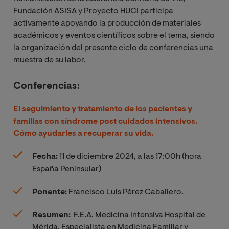
Fundación ASISA y Proyecto HUCI participa
activamente apoyando la producción de materiales
académicos y eventos científicos sobre el tema, siendo
la organización del presente ciclo de conferencias una
muestra de su labor.
Conferencias:
El seguimiento y tratamiento de los pacientes y
familias con síndrome post cuidados intensivos.
Cómo ayudarles a recuperar su vida.
Fecha:
11 de diciembre 2024, a las 17:00h
(hora
España Peninsular)
Ponente:
Francisco Luís Pérez Caballero
.
Resumen:
F.E.A. Medicina Intensiva Hospital de
Mérida. Especialista en Medicina Familiar y