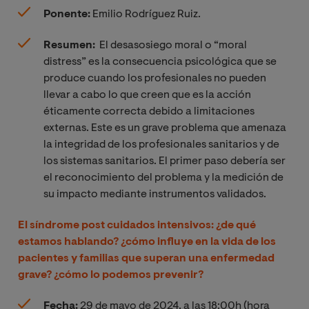
Ponente:
Emilio Rodríguez Ruiz.
Resumen:
El desasosiego moral o “moral
distress
” es la consecuencia psicológica que se
produce cuando los profesionales no pueden
llevar a cabo lo que creen que es la acción
éticamente correcta debido a limitaciones
externas. Este es un grave problema que amenaza
la integridad de los profesionales sanitarios y de
los sistemas sanitarios. El primer paso debería ser
el reconocimiento del problema y la medición de
su impacto mediante instrumentos validados.
El
síndrome post cuidados
intensivos: ¿de qué
estamos hablando? ¿cómo influye en la vida de los
pacientes y familias que superan una enfermedad
grave? ¿cómo lo podemos prevenir?
Fecha:
29 de mayo de 2024, a las 18:00h (hora