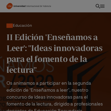
Pasar
al
contenido
principal
Educación
II Edición 'Enseñamos a
Leer': "Ideas innovadoras
para el fomento de la
lectura"
Os animamos a participar en la segunda
edición de ‘Enseñamos a leer’, nuestro
CO
concurso de ideas innovadoras para el
fomento de la lectura, dirigido a profesionales