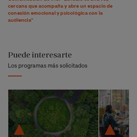
cercana que acompaña y abre un espacio de
conexión emocional y psicológica con la
audiencia”
Puede interesarte
Los programas más solicitados