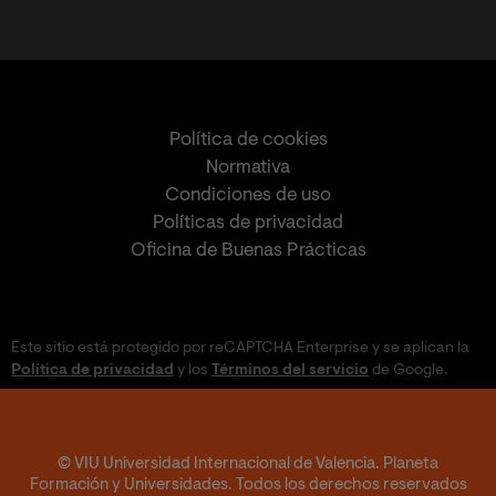
Política de cookies
Normativa
Condiciones de uso
Políticas de privacidad
Oficina de Buenas Prácticas
Este sitio está protegido por reCAPTCHA Enterprise y se aplican la
Política de privacidad
y los
Términos del servicio
de Google.
© VIU Universidad Internacional de Valencia. Planeta
Formación y Universidades. Todos los derechos reservados