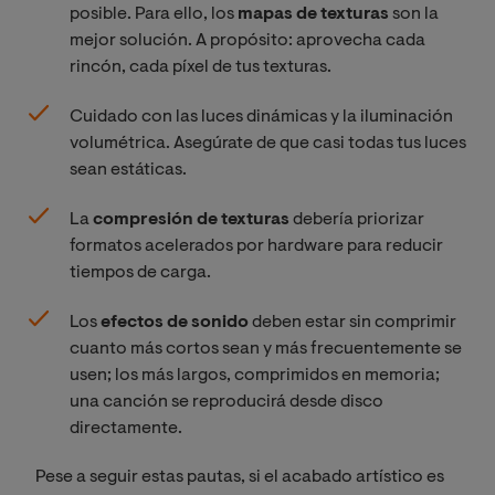
posible. Para ello, los
mapas de texturas
son la
mejor solución. A propósito: aprovecha cada
rincón, cada píxel de tus texturas.
Cuidado con las luces dinámicas y la iluminación
volumétrica. Asegúrate de que casi todas tus luces
sean estáticas.
La
compresión de texturas
debería priorizar
formatos acelerados por hardware para reducir
tiempos de carga.
Los
efectos de sonido
deben estar sin comprimir
cuanto más cortos sean y más frecuentemente se
usen; los más largos, comprimidos en memoria;
una canción se reproducirá desde disco
directamente.
Pese a seguir estas pautas, si el acabado artístico es