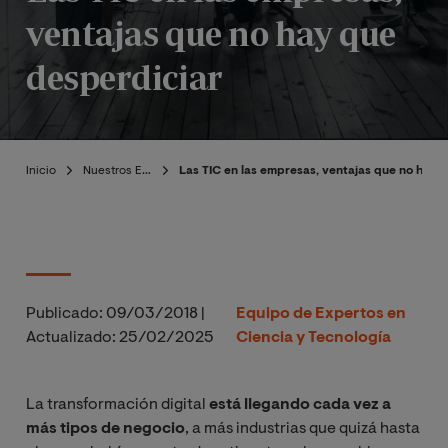
ventajas que no hay que
desperdiciar
Inicio
Nuestros Expertos
Las TIC en las empresas, ventajas que no hay 
Publicado:
09/03/2018
|
Equipo de Expertos en
Actualizado:
25/02/2025
Ciencia y Tecnología
La transformación digital
está llegando cada vez a
más tipos de negocio
, a más industrias que quizá hasta