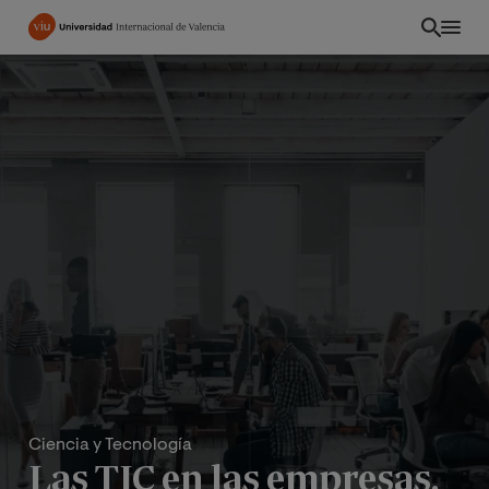
Pasar
al
contenido
principal
ES
Ciencia y Tecnología
Las TIC en las empresas,