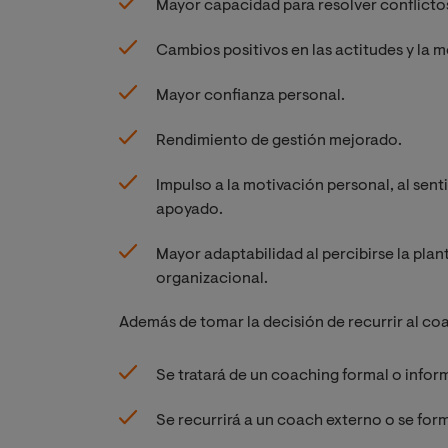
Mayor capacidad para resolver conflicto
Cambios positivos en las actitudes y la m
Mayor confianza personal.
Rendimiento de gestión mejorado.
Impulso a la motivación personal, al se
apoyado.
Mayor adaptabilidad al percibirse la pla
organizacional.
Además de tomar la decisión de recurrir al coa
Se tratará de un coaching formal o inform
Se recurrirá a un coach externo o se form