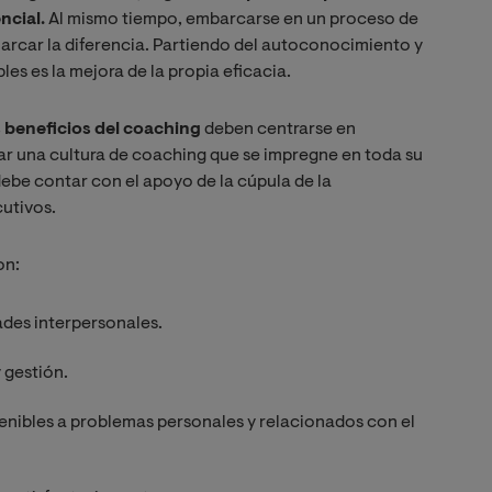
ncial.
Al mismo tiempo, embarcarse en un proceso de
arcar la diferencia. Partiendo del autoconocimiento y
es es la mejora de la propia eficacia.
 beneficios del coaching
deben centrarse en
ar una cultura de coaching que se impregne en toda su
 debe contar con el apoyo de la cúpula de la
cutivos.
on:
ades interpersonales.
 gestión.
enibles a problemas personales y relacionados con el