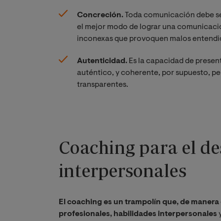
Concreción.
Toda comunicación debe ser,
el mejor modo de lograr una comunicació
inconexas que provoquen malos entendid
Autenticidad.
Es la capacidad de present
auténtico, y coherente, por supuesto, pe
transparentes.
Coaching para el de
interpersonales
El coaching es un trampolín que, de manera 
profesionales, habilidades interpersonales
y