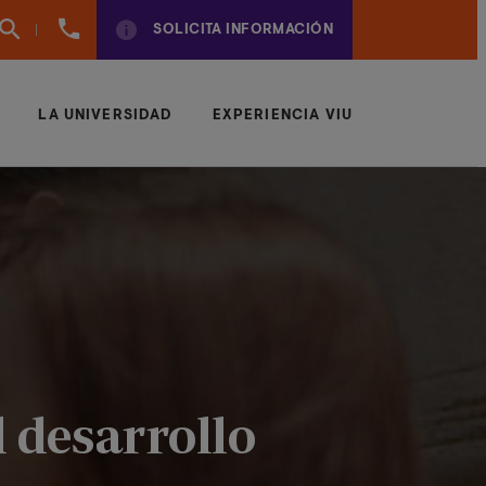
960
SOLICITA INFORMACIÓN
01
01
70
LA UNIVERSIDAD
EXPERIENCIA VIU
l desarrollo