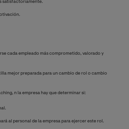
s satisfactoriamente.
otivación.
ntirse cada empleado más comprometido, valorado y
ntilla mejor preparada para un cambio de rol o cambio
ching, n la empresa hay que determinar si:
al.
ará al personal de la empresa para ejercer este rol.