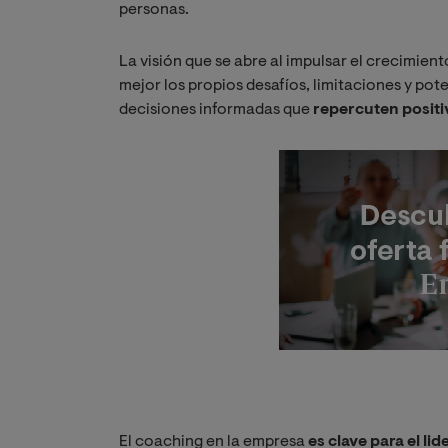
personas.
La visión que se abre al impulsar el crecimie
mejor los propios desafíos, limitaciones y pot
decisiones informadas que
repercuten positi
El coaching en la empresa
es clave para el li