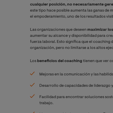
cualquier posición, no necesariamente gere
este tipo hace posible aumenta las ganas de m
el empoderamiento, uno de los resultados visibl
Las organizaciones que deseen
maximizar los
aumentar su alcance y disponibilidad para cre
fuerza laboral. Esto significa que el coaching
organización, pero no limitarse a los altos eje
Los
beneficios del coaching
tienen que ver c
Mejoras en la comunicación y las habilid
Desarrollo de capacidades de liderazgo y
Facilidad para encontrar soluciones sost
trabajo.