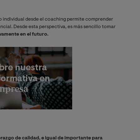
nto individual desde el coaching permite comprender
encial. Desde esta perspectiva, es más sencillo tomar
vamente en el futuro.
Imagen
derazgo de calidad, e igual de importante para