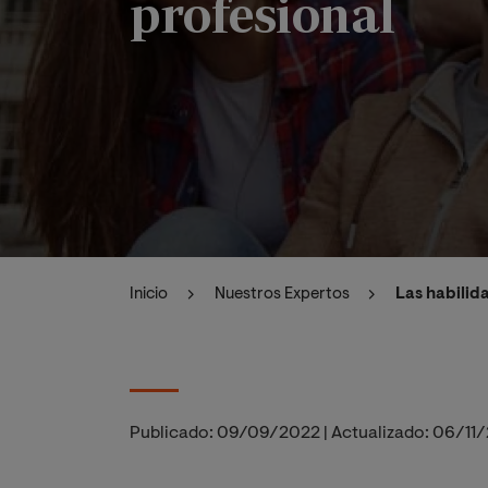
profesional
Inicio
Nuestros Expertos
Las habilid
Publicado:
09/09/2022
|
Actualizado:
06/11