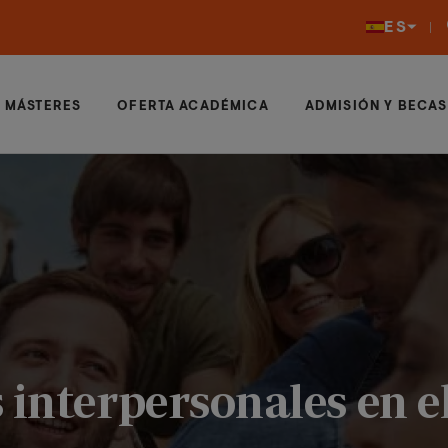
ES
MÁSTERES
OFERTA ACADÉMICA
ADMISIÓN Y BECAS
 interpersonales en e