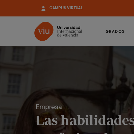
Pasar
CAMPUS VIRTUAL
al
contenido
principal
GRADOS
Empresa
Las habilidades