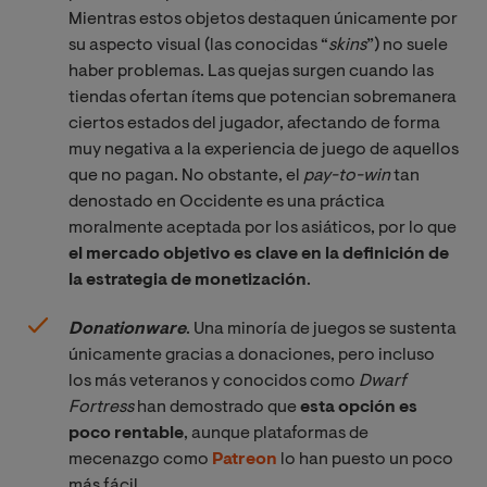
Mientras estos objetos destaquen únicamente por
su aspecto visual (las conocidas “
skins
”) no suele
haber problemas. Las quejas surgen cuando las
tiendas ofertan ítems que potencian sobremanera
ciertos estados del jugador, afectando de forma
muy negativa a la experiencia de juego de aquellos
que no pagan. No obstante, el
pay-to-win 
tan
denostado en Occidente es una práctica
moralmente aceptada por los asiáticos, por lo que
el mercado objetivo es clave en la definición de
la estrategia de monetización
.
Donationware
. Una minoría de juegos se sustenta
únicamente gracias a donaciones, pero incluso
los más veteranos y conocidos como
Dwarf 
Fortress
han demostrado que
esta opción es
poco rentable
, aunque plataformas de
mecenazgo como
Patreon
lo han puesto un poco
más fácil.