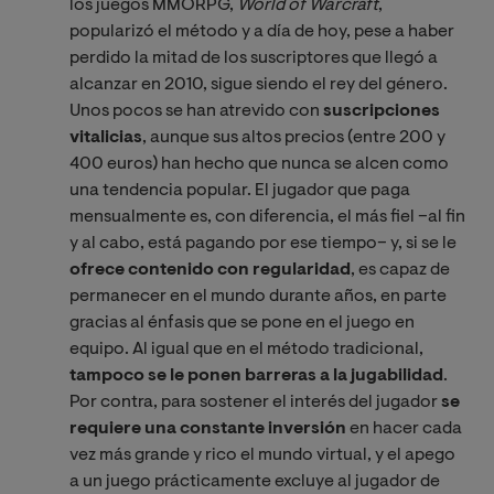
los juegos MMORPG,
World of Warcraft
,
popularizó el método y a día de hoy, pese a haber
perdido la mitad de los suscriptores que llegó a
alcanzar en 2010, sigue siendo el rey del género.
Unos pocos se han atrevido con
suscripciones
vitalicias
, aunque sus altos precios (entre 200 y
400 euros) han hecho que nunca se alcen como
una tendencia popular.
El jugador que paga
mensualmente es, con diferencia, el más fiel –al fin
y al cabo, está pagando por ese tiempo– y, si se le
ofrece contenido con regularidad
, es capaz de
permanecer en el mundo durante años, en parte
gracias al énfasis que se pone en el juego en
equipo. Al igual que en el método tradicional,
tampoco se le ponen barreras a la jugabilidad
.
Por contra, para sostener el interés del jugador
se
requiere una constante inversión
en hacer cada
vez más grande y rico el mundo virtual, y el apego
a un juego prácticamente excluye al jugador de