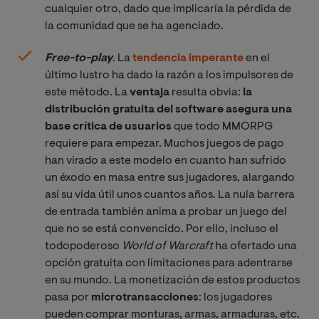
cualquier otro, dado que implicaría la pérdida de
la comunidad que se ha agenciado.
Free-to-play
. La
tendencia imperante
en el
último lustro ha dado la razón a los impulsores de
este método. La
ventaja
resulta obvia:
la
distribución gratuita del software asegura una
base crítica de usuarios
que todo MMORPG
requiere para empezar. Muchos juegos de pago
han virado a este modelo en cuanto han sufrido
un éxodo en masa entre sus jugadores, alargando
así su vida útil unos cuantos años. La nula barrera
de entrada también anima a probar un juego del
que no se está convencido. Por ello, incluso el
todopoderoso
World of Warcraft
ha ofertado una
opción gratuita con limitaciones para adentrarse
en su mundo.
La monetización de estos productos
pasa por
microtransacciones
: los jugadores
pueden comprar monturas, armas, armaduras, etc.