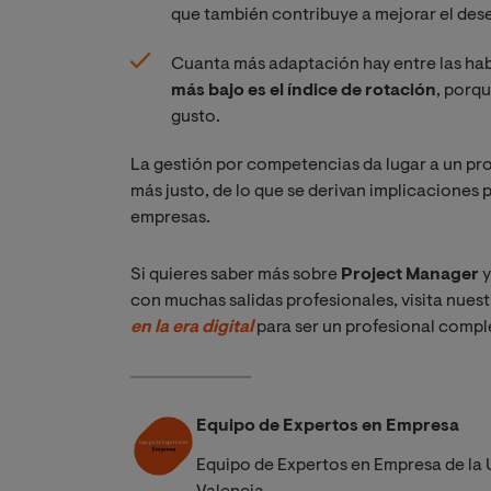
que también contribuye a mejorar el de
Cuanta más adaptación hay entre las habi
más bajo es el índice de rotación
, porq
gusto.
La gestión por competencias da lugar a un pr
más justo, de lo que se derivan implicaciones 
empresas.
Si quieres saber más sobre
Project Manager
y
con muchas salidas profesionales, visita nuest
en la era digital
para ser un profesional compl
Equipo de Expertos en Empresa
Equipo de Expertos en Empresa de la 