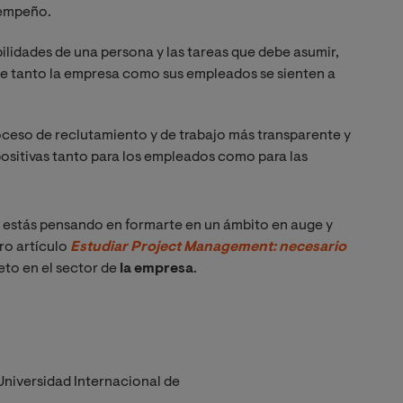
sempeño.
lidades de una persona y las tareas que debe asumir,
ue tanto la empresa como sus empleados se sienten a
oceso de reclutamiento y de trabajo más transparente y
positivas tanto para los empleados como para las
 estás pensando en formarte en un ámbito en auge y
ro artículo
Estudiar Project Management: necesario 
eto en el sector de
la empresa
.
Universidad Internacional de