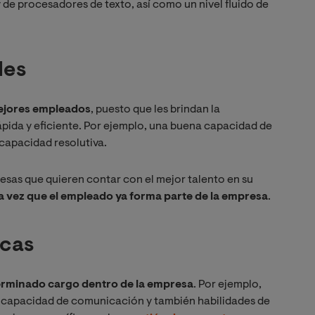
de procesadores de texto, así como un nivel fluido de
les
 mejores empleados
, puesto que les brindan la
pida y eficiente. Por ejemplo, una buena capacidad de
capacidad resolutiva.
resas que quieren contar con el mejor talento en su
 vez que el empleado ya forma parte de la empresa
.
icas
erminado cargo dentro de la empresa
. Por ejemplo,
 capacidad de comunicación y también habilidades de