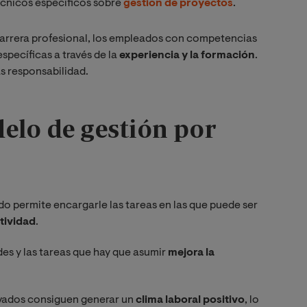
cnicos específicos sobre
gestión de proyectos
.
carrera profesional, los empleados con competencias
pecíficas a través de la
experiencia y la formación
.
ás responsabilidad.
elo de gestión por
o permite encargarle las tareas en las que puede ser
tividad
.
es y las tareas que hay que asumir
mejora la
vados consiguen generar un
clima laboral positivo
, lo