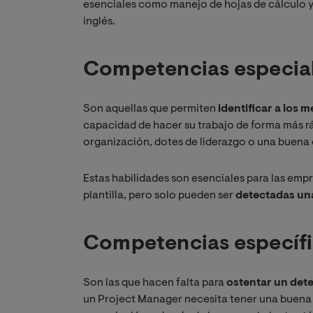
esenciales como manejo de hojas de cálculo y 
inglés.
Competencias especia
Son aquellas que permiten
identificar a los
capacidad de hacer su trabajo de forma más rá
organización, dotes de liderazgo o una buena 
Estas habilidades son esenciales para las emp
plantilla, pero solo pueden ser
detectadas una
Competencias específ
Son las que hacen falta para
ostentar un det
un Project Manager necesita tener una buena