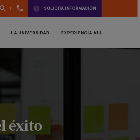
960
SOLICITA INFORMACIÓN
01
01
70
LA UNIVERSIDAD
EXPERIENCIA VIU
l éxito