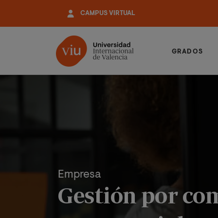
Pasar
CAMPUS VIRTUAL
al
contenido
principal
GRADOS
Empresa
Gestión por com