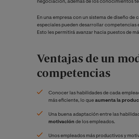
negociación, además de los conocimientos té
En una empresa con un sistema de diseño de 
especiales pueden desarrollar competencias es
Esto les permitirá avanzar hacia puestos de m
Ventajas de un mod
competencias
Conocer las habilidades de cada emplead
más eficiente, lo que
aumenta la produc
Una buena adaptación entre las habilidad
motivación
de los empleados.
Unos empleados más productivos y moti