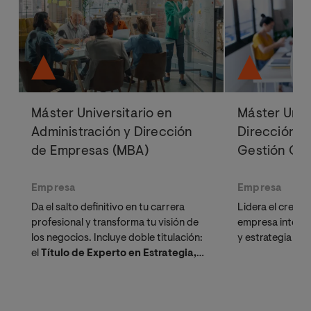
Máster Universitario en
Máster Univ
Administración y Dirección
Dirección d
de Empresas (MBA)
Gestión Co
Empresa
Empresa
Da el salto definitivo en tu carrera
Lidera el crecim
profesional y transforma tu visión de
empresa integr
los negocios. Incluye doble titulación:
y estrategia de
el
Título de Experto en Estrategia,
Innovación y Liderazgo
a través de
nuestro exclusivo Bootcamp IMPULSO.