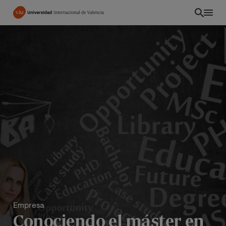
Pasar
al
contenido
principal
Empresa
Conociendo el máster en