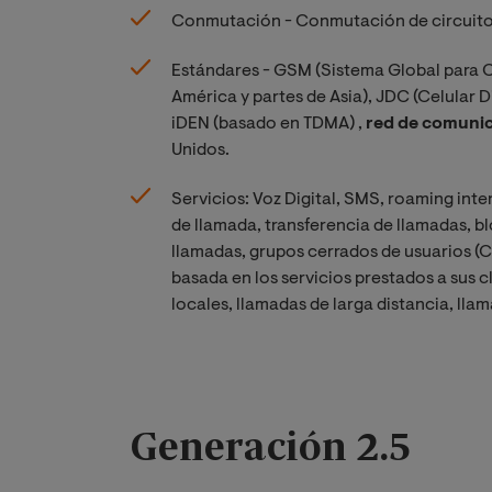
Conmutación - Conmutación de circuit
Estándares - GSM (Sistema Global para C
América y partes de Asia), JDC (Celular 
iDEN (basado en TDMA) ,
red de comuni
Unidos.
Servicios: Voz Digital, SMS, roaming int
de llamada, transferencia de llamadas, b
llamadas, grupos cerrados de usuarios (C
basada en los servicios prestados a sus 
locales, llamadas de larga distancia, ll
Generación 2.5