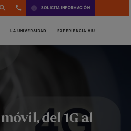
960
SOLICITA INFORMACIÓN
01
01
70
LA UNIVERSIDAD
EXPERIENCIA VIU
móvil, del 1G al