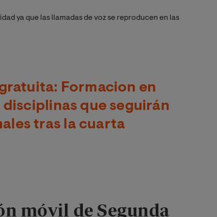
dad ya que las llamadas de voz se reproducen en las
gratuita: Formacion en
 disciplinas que seguirán
les tras la cuarta
ón móvil de Segunda