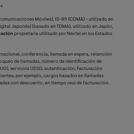
os
omunicaciones Móviles), IS-95 (CDMA) - utilizado en
Digital Japonés) (basado en TDMA), utilizado en Japón,
cación
propietaria utilizado por Nextel en los Estados
ernacional, conferencia, llamada en espera, retención
loqueo de llamadas, número de identificación de
UG), servicios USSD, autenticación, facturación
clientes, por ejemplo, cargos basados en llamadas
amadas con descuento, en tiempo real de facturación.