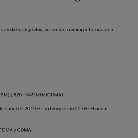
voz y datos digitales, así como roaming internacional
GSM) y 825 - 849 MHz (CDMA)
a canal de 200 kHz en bloques de 25 kHz El canal
- TDMA y CDMA.