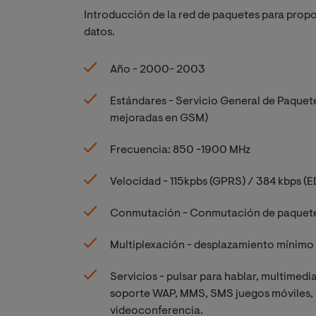
Introducción de la red de paquetes para propo
datos.
Año - 2000- 2003
Estándares - Servicio General de Paquet
mejoradas en GSM)
Frecuencia: 850 -1900 MHz
Velocidad - 115kpbs (GPRS) / 384 kbps (
Conmutación - Conmutación de paquetes 
Multiplexación - desplazamiento mínim
Servicios - pulsar para hablar, multimed
soporte WAP, MMS, SMS juegos móviles, b
videoconferencia.