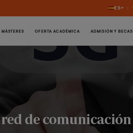
ES
MÁSTERES
OFERTA ACADÉMICA
ADMISIÓN Y BECAS
 red de comunicación 