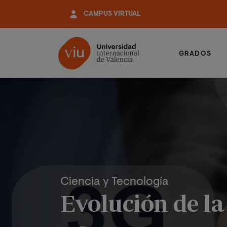
Pasar
CAMPUS VIRTUAL
al
contenido
principal
GRADOS
Ciencia y Tecnología
Evolución de la