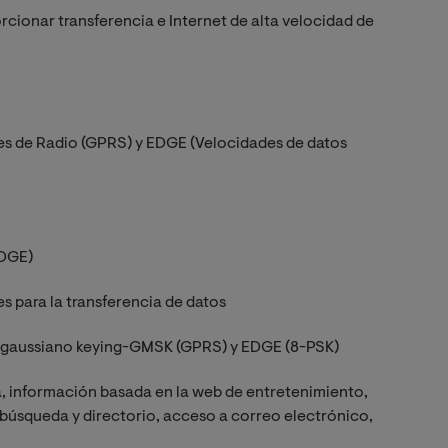
rcionar transferencia e Internet de alta velocidad de
es de Radio (GPRS) y EDGE (Velocidades de datos
EDGE)
para la transferencia de datos
o gaussiano keying-GMSK (GPRS) y EDGE (8-PSK)
ia, información basada en la web de entretenimiento,
úsqueda y directorio, acceso a correo electrónico,