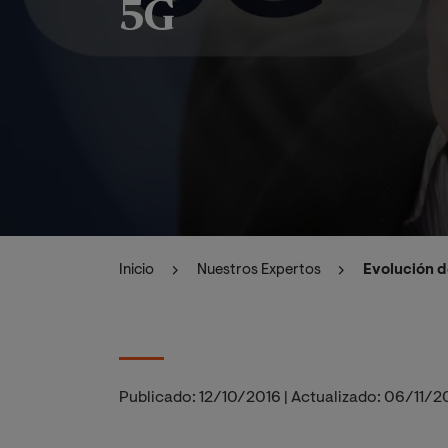
5G
Inicio
Nuestros Expertos
Evolución d
Publicado:
12/10/2016
|
Actualizado:
06/11/2