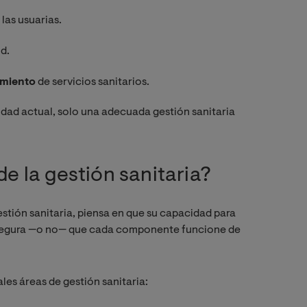
 las usuarias.
ud.
imiento
de servicios sanitarios.
dad actual, solo una adecuada gestión sanitaria
de la gestión sanitaria?
estión sanitaria, piensa en que su capacidad para
 asegura —o no— que cada componente funcione de
ales áreas de gestión sanitaria: