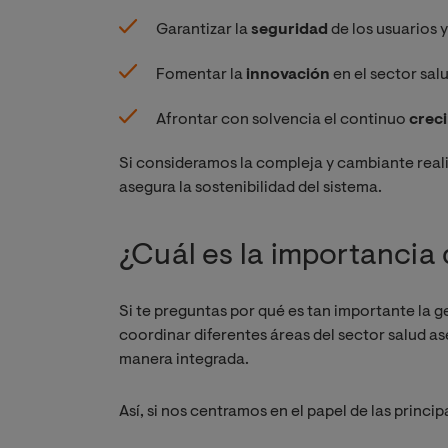
Garantizar la
seguridad
de los usuarios y
Fomentar la
innovación
en el sector sal
Afrontar con solvencia el continuo
crec
Si consideramos la compleja y cambiante reali
asegura la sostenibilidad del sistema.
¿Cuál es la importancia 
Si te preguntas por qué es tan importante la g
coordinar diferentes áreas del sector salud
manera integrada.
Así, si nos centramos en el papel de las princip