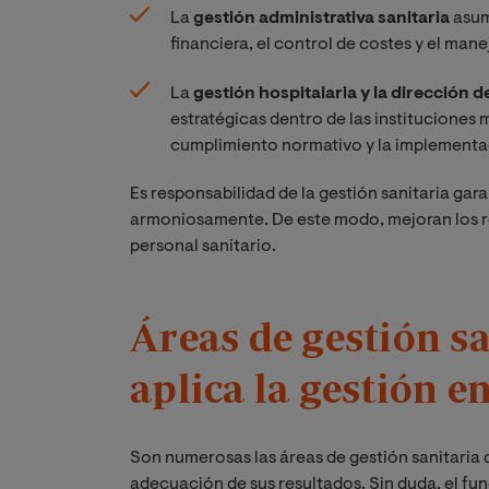
La
gestión administrativa sanitaria
asum
financiera, el control de costes y el ma
La
gestión hospitalaria y la dirección d
estratégicas dentro de las instituciones m
cumplimiento normativo y la implementa
Es responsabilidad de la gestión sanitaria gar
armoniosamente. De este modo, mejoran los res
personal sanitario.
Áreas de gestión s
aplica la gestión en
Son numerosas las áreas de gestión sanitaria qu
adecuación de sus resultados. Sin duda, el fu