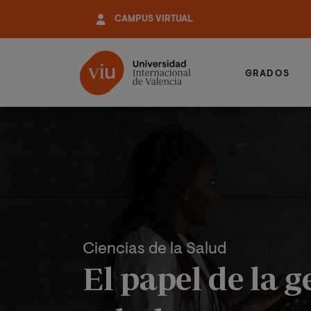
Pasar
CAMPUS VIRTUAL
al
contenido
principal
GRADOS
Ciencias de la Salud
El papel de la g