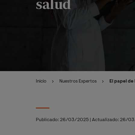
salud
Inicio
Nuestros Expertos
El papel de 
Publicado:
26/03/2025
|
Actualizado:
26/03