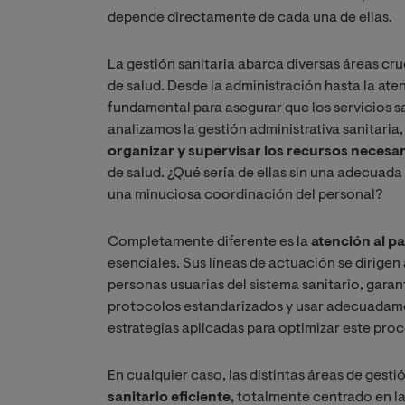
depende directamente de cada una de ellas.
La gestión sanitaria abarca diversas áreas cru
de salud. Desde la administración hasta la at
fundamental para asegurar que los servicios s
analizamos la gestión administrativa sanitaria
organizar y supervisar los recursos necesa
de salud. ¿Qué sería de ellas sin una adecuada
una minuciosa coordinación del personal?
Completamente diferente es la
atención al p
esenciales. Sus líneas de actuación se dirigen 
personas usuarias del sistema sanitario, gara
protocolos estandarizados y usar adecuadamen
estrategias aplicadas para optimizar este pro
En cualquier caso, las distintas áreas de gest
sanitario eficiente,
totalmente centrado en las