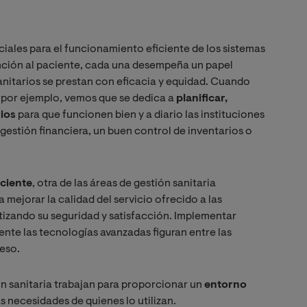
ciales para el funcionamiento eficiente de los sistemas
ención al paciente, cada una desempeña un papel
anitarios se prestan con eficacia y equidad. Cuando
, por ejemplo, vemos que se dedica a
planificar,
rios
para que funcionen bien y a diario las instituciones
 gestión financiera, un buen control de inventarios o
aciente
, otra de las áreas de gestión sanitaria
a mejorar la calidad del servicio ofrecido a las
ntizando su seguridad y satisfacción. Implementar
te las tecnologías avanzadas figuran entre las
ceso.
ión sanitaria trabajan para proporcionar un
entorno
 necesidades de quienes lo utilizan.