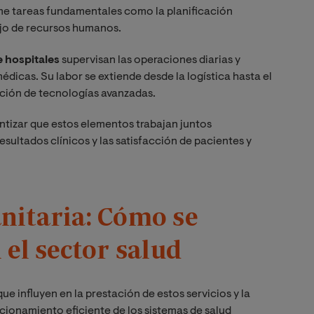
e tareas fundamentales como la planificación
nejo de recursos humanos.
e hospitales
supervisan las operaciones diarias y
édicas. Su labor se extiende desde la logística hasta el
ción de tecnologías avanzadas.
antizar que estos elementos trabajan juntos
ultados clínicos y las satisfacción de pacientes y
anitaria: Cómo se
 el sector salud
e influyen en la prestación de estos servicios y la
ncionamiento eficiente de los sistemas de salud