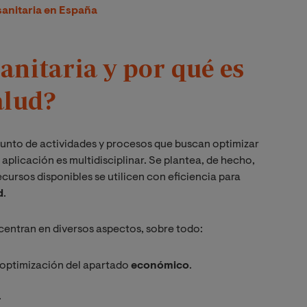
sanitaria en España
sanitaria y por qué es
alud?
njunto de actividades y procesos que buscan optimizar
 aplicación es multidisciplinar. Se plantea, de hecho,
ecursos disponibles se utilicen con eficiencia para
d
.
e centran en diversos aspectos, sobre todo:
a optimización del apartado
económico
.
.