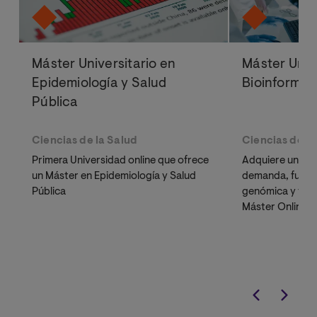
Máster Universitario en
Máster Univ
Epidemiología y Salud
Bioinformát
Pública
Ciencias de la Salud
Ciencias de la
Primera Universidad online que ofrece
Adquiere un perf
un Máster en Epidemiología y Salud
demanda, fusio
Pública
genómica y far
Máster Online en
Ranking El mun