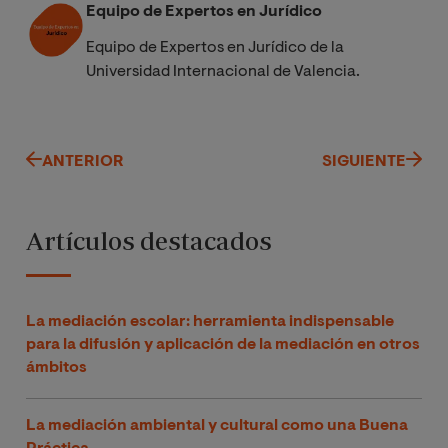
Equipo de Expertos en Jurídico
Máster en Mediación y Gestión del Conflicto.
Equipo de Expertos en Jurídico de la
Universidad Internacional de Valencia.
ANTERIOR
SIGUIENTE
Artículos destacados
La mediación escolar: herramienta indispensable
para la difusión y aplicación de la mediación en otros
ámbitos
La mediación ambiental y cultural como una Buena