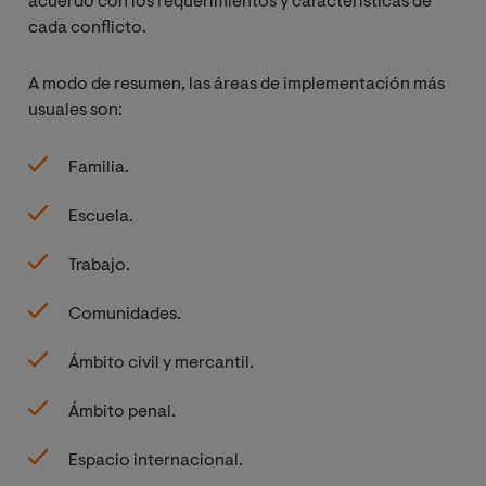
acuerdo con los requerimientos y características de
cada conflicto.
A modo de resumen, las áreas de implementación más
usuales son:
Familia.
Escuela.
Trabajo.
Comunidades.
Ámbito civil y mercantil.
Ámbito penal.
Espacio internacional.