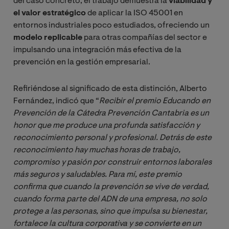
del caso concreto, el trabajo demuestra la
viabilidad y
el valor estratégico
de aplicar la ISO 45001 en
entornos industriales poco estudiados, ofreciendo un
modelo replicable
para otras compañías del sector e
impulsando una integración más efectiva de la
prevención en la gestión empresarial.
Refiriéndose al significado de esta distinción, Alberto
Fernández, indicó que “
Recibir el premio Educando en 
Prevención de la Cátedra Prevención Cantabria es un 
honor que me produce una profunda satisfacción y 
reconocimiento personal y profesional. Detrás de este 
reconocimiento hay muchas horas de trabajo, 
compromiso y pasión por construir entornos laborales 
más seguros y saludables. Para mí, este premio 
confirma que cuando la prevención se vive de verdad, 
cuando forma parte del ADN de una empresa, no solo 
protege a las personas, sino que impulsa su bienestar, 
fortalece la cultura corporativa y se convierte en un 