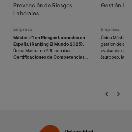
Prevención de Riesgos
Gestión Inte
Laborales
Empresa
Empresa
Máster #1 en Riesgos Laborales en
Único Máster on
España (Ranking El Mundo 2025).
gestión de cali
Único Master en PRL con
dos
evaluación en d
Certificaciones de Competencias
(europeo, latin
Profesionales
reconocidas
internacionalmente.