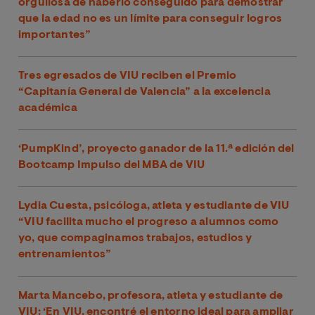
orgullosa de haberlo conseguido para demostrar
que la edad no es un límite para conseguir logros
importantes”
Tres egresados de VIU reciben el Premio
“Capitanía General de Valencia” a la excelencia
académica
‘PumpKind’, proyecto ganador de la 11.ª edición del
Bootcamp Impulso del MBA de VIU
Lydia Cuesta, psicóloga, atleta y estudiante de VIU
“VIU facilita mucho el progreso a alumnos como
yo, que compaginamos trabajos, estudios y
entrenamientos”
Marta Mancebo, profesora, atleta y estudiante de
VIU: ‘En VIU, encontré el entorno ideal para ampliar