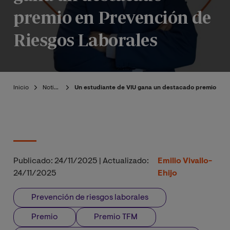
premio en Prevención de
Riesgos Laborales
Inicio
Noticias
Un estudiante de VIU gana un destacado premio en 
Publicado:
24/11/2025
|
Actualizado:
Emilio Vivallo-
24/11/2025
Ehijo
Prevención de riesgos laborales
Premio
Premio TFM