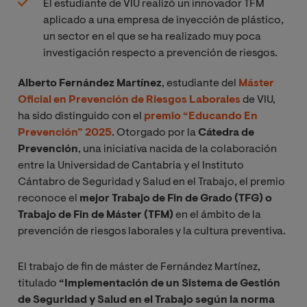
El estudiante de VIU realizó un innovador TFM
aplicado a una empresa de inyección de plástico,
un sector en el que se ha realizado muy poca
investigación respecto a prevención de riesgos.
Alberto Fernández Martínez
, estudiante del
Máster
Oficial en Prevención de Riesgos Laborales
de VIU,
ha sido distinguido con el
premio “
Educando En
Prevención” 2025
. Otorgado por la
Cátedra de
Prevención
, una iniciativa nacida de la colaboración
entre la Universidad de Cantabria y el Instituto
Cántabro de Seguridad y Salud en el Trabajo, el premio
reconoce el
mejor Trabajo de Fin de Grado (TFG) o
Trabajo de Fin de Máster (TFM)
en el ámbito de la
prevención de riesgos laborales y la cultura preventiva.
El trabajo de fin de máster de Fernández Martínez,
titulado
“Implementación de un Sistema de Gestión
de Seguridad y Salud en el Trabajo según la norma