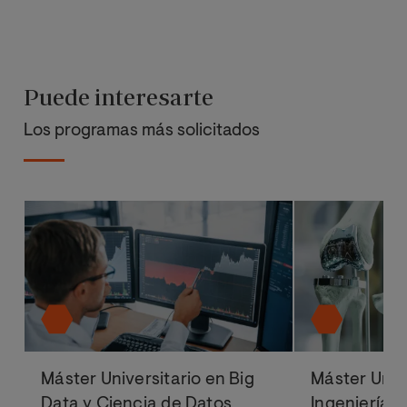
Puede interesarte
Los programas más solicitados
Máster Universitario en Big
Máster Univ
Data y Ciencia de Datos
Ingeniería 