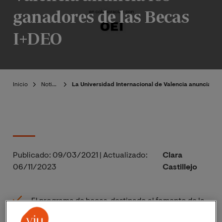
ganadores de las Becas
I+DEO
Inicio
Noticias
La Universidad Internacional de Valencia anuncia lo
Publicado:
09/03/2021
|
Actualizado:
Clara
06/11/2023
Castillejo
El programa de becas, destinado al fomento de la
formación en Ciencia y Tecnología en