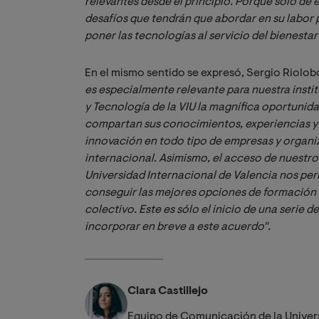
relevantes desde el principio. Porque sólo de 
desafíos que tendrán que abordar en su labor pr
poner las tecnologías al servicio del bienestar
En el mismo sentido se expresó, Sergio Riolob
es especialmente relevante para nuestra instit
y Tecnología de la VIU la magnífica oportunid
compartan sus conocimientos, experiencias y pr
innovación en todo tipo de empresas y organi
internacional. Asimismo, el acceso de nuestros
Universidad Internacional de Valencia nos pe
conseguir las mejores opciones de formación c
colectivo. Este es sólo el inicio de una serie 
incorporar en breve a este acuerdo".
Clara Castillejo
Equipo de Comunicación de la Univer