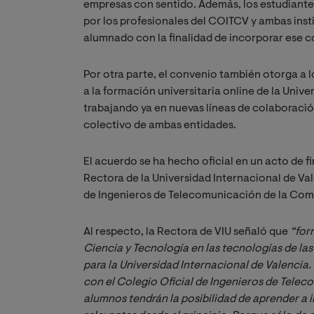
empresas con sentido. Además, los estudiantes
por los profesionales del COITCV y ambas inst
alumnado con la finalidad de incorporar ese c
Por otra parte, el convenio también otorga a l
a la formación universitaria online de la Uni
trabajando ya en nuevas líneas de colaboració
colectivo de ambas entidades.
El acuerdo se ha hecho oficial en un acto de 
Rectora de la Universidad Internacional de Va
de Ingenieros de Telecomunicación de la Com
Al respecto, la Rectora de VIU señaló que
“for
Ciencia y Tecnología en las tecnologías de l
para la Universidad Internacional de Valencia. 
con el Colegio Oficial de Ingenieros de Tele
alumnos tendrán la posibilidad de aprender a i