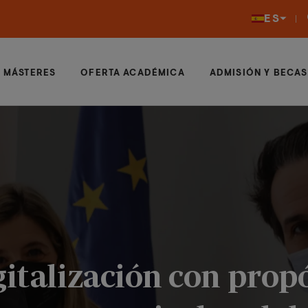
ES
MÁSTERES
OFERTA ACADÉMICA
ADMISIÓN Y BECAS
gitalización con propó