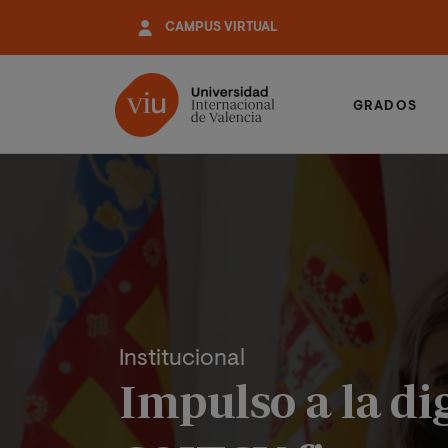
Pasar
CAMPUS VIRTUAL
al
contenido
principal
GRADOS
Institucional
Impulso a la di