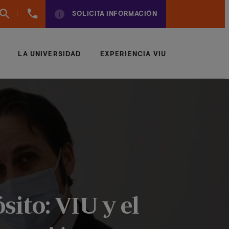
960
SOLICITA INFORMACIÓN
01
01
70
LA UNIVERSIDAD
EXPERIENCIA VIU
sito: VIU y el