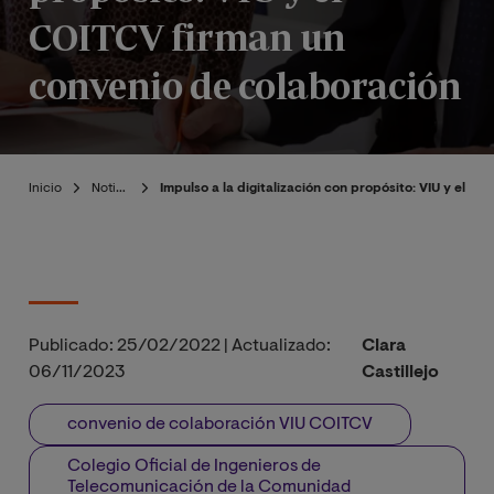
COITCV firman un
convenio de colaboración
Inicio
Noticias
Impulso a la digitalización con propósito: VIU y el 
Publicado:
25/02/2022
|
Actualizado:
Clara
06/11/2023
Castillejo
convenio de colaboración VIU COITCV
Colegio Oficial de Ingenieros de
Telecomunicación de la Comunidad