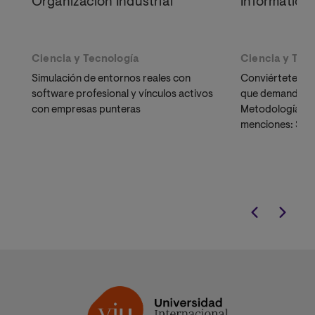
Organización Industrial
Informática
Ciencia y Tecnología
Ciencia y Tec
Simulación de entornos reales con
Conviértete en 
software profesional y vínculos activos
que demanda el 
con empresas punteras
Metodología 10
menciones: Sof
Tecnologías de 