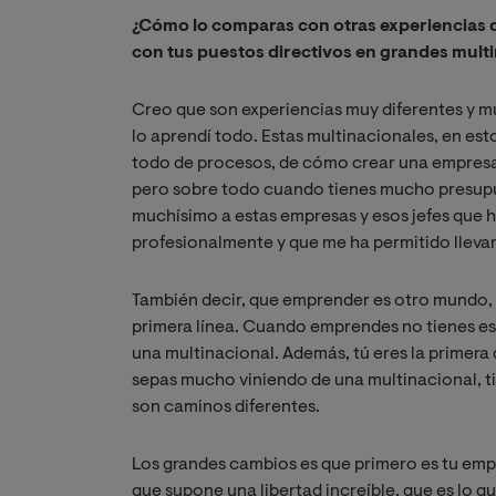
¿Cómo lo comparas con otras experiencias d
con tus puestos directivos en grandes mult
Creo que son experiencias muy diferentes y muy
lo aprendí todo. Estas multinacionales, en es
todo de procesos, de cómo crear una empresa,
pero sobre todo cuando tienes mucho presupu
muchísimo a estas empresas y esos jefes que 
profesionalmente y que me ha permitido lleva
También decir, que emprender es otro mundo, e
primera línea. Cuando emprendes no tienes eso
una multinacional. Además, tú eres la primera 
sepas mucho viniendo de una multinacional, ti
son caminos diferentes.
Los grandes cambios es que primero es tu empre
que supone una libertad increíble, que es lo qu