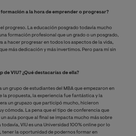
a formación a la hora de emprender o progresar?
a el progreso. La educación posgrado todavía mucho
 una formación profesional que un grado o un posgrado,
a a hacer progresar en todos los aspectos de la vida,
 que más dedicación y más invertimos. Pero para mí sin
 de VIU? ¿Qué destacarías de ella?
 a un grupo de estudiantes del MBA que empezaron en
la propuesta, la experiencia fue fantástica y la
 era un grupazo que participó mucho, hicieron
uy cómoda. La pena que el tipo de conferencia que
n un aula porque al final se impacta mucho más sobre
todavía, VIU es una Universidad 100% online por lo
, tener la oportunidad de podernos formar en