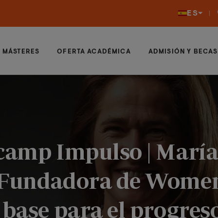
ES
MÁSTERES
OFERTA ACADÉMICA
ADMISIÓN Y BECAS
tcamp Impulso | Marí
 Fundadora de Women
 base para el progres