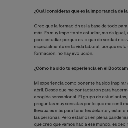
¿Cuál consideras que es la importancia de l
Creo que la formación es la base de todo par
más. Es muy importante estudiar, me da igual,
pero estudiar porque es lo que de verdad nos v
especialmente en la vida laboral, porque es lo
formación, no hay evolución.
¿Cómo ha sido tu experiencia en el Bootcamp
Mi experiencia como ponente ha sido inspirar
abril. Desde que me contactaron para hacerme 
acogida sensacional. El grupo de estudiantes,
preguntas muy sensatas por lo que me sentí m
llevaba es más para tenerles delante y estar e
las personas. Pero estamos en plena pandemia 
que creo que vamos hacia ese mundo, es decir