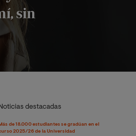
í, sin
a: “La formación es la base para el progreso y la educación p
Noticias destacadas
Más de 18.000 estudiantes se gradúan en el
curso 2025/26 de la Universidad