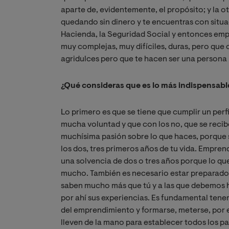
aparte de, evidentemente, el propósito; y la ot
quedando sin dinero y te encuentras con situ
Hacienda, la Seguridad Social y entonces emp
muy complejas, muy difíciles, duras, pero qu
agridulces pero que te hacen ser una person
¿Qué consideras que es lo más indispensabl
Lo primero es que se tiene que cumplir un perf
mucha voluntad y que con los no, que se recib
muchísima pasión sobre lo que haces, porque se
los dos, tres primeros años de tu vida. Empr
una solvencia de dos o tres años porque lo que 
mucho. También es necesario estar preparado
saben mucho más que tú y a las que debemos 
por ahí sus experiencias. Es fundamental tene
del emprendimiento y formarse, meterse, por 
lleven de la mano para establecer todos los pa