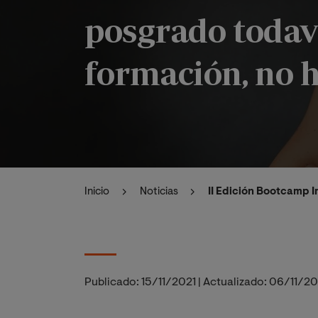
posgrado todav
formación, no 
Inicio
Noticias
II Edición Bootcamp I
Publicado:
15/11/2021
|
Actualizado:
06/11/2