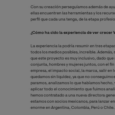
Con su creación perseguíamos además de ayud
ellas encuentren las herramientas y los recur
perfil que cada una tenga, de la etapa profesio
¿Cómo ha sido la experiencia de ver crecer
La experiencia la podría resumir en tres etapas
todos los medios posibles, increíble. Además, 
que este proyecto es muy inclusivo, dado que
conjunta, hombres y mujeres juntos, con el fin
empresa, el impacto social, la marca, salir en
quedamos sin liquidez, ya que no conseguimos
paramos, analizamos lo que habíamos hecho, ve
aplicar todo el conocimiento que fuimos anal
hemos contratado a una nueva directora gene
estamos con socios mexicanos, para lanzar e
enorme en Argentina, Colombia, Perú o Chile.