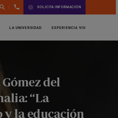
960
SOLICITA INFORMACIÓN
01
01
70
LA UNIVERSIDAD
EXPERIENCIA VIU
a Gómez del
alia: “La
o y la educación