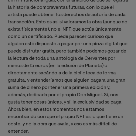
un NFT funciona igual, con el añadido de que se registra
la historia de compraventas futuras, con lo que el
artista puede obtener los derechos de autoría de cada
transacción. Esto es así si valoramos la obra (aunque no
exista físicamente), no el NFT, que actúa únicamente
como un certificado. Puede parecer curioso que
alguien esté dispuesto a pagar por una pieza digital que
puede disfrutar gratis, pero también podemos gozar de
la lectura de toda una antología de Cervantes por
menos de 15 euros (en la edición de Planeta) o
directamente sacándola de la biblioteca de forma
gratuita, y entenderíamos que alguien pagara una gran
suma de dinero por tener una primera edición y,
además, dedicada por el propio Don Miguel. Sí, nos
gusta tener cosas únicas, y sí, la exclusividad se paga.
Ahora bien, en estos momentos nos estamos
encontrando con que el propio NFT es lo que tiene un
coste, y no la obra que avala, y eso es más difícil de
entender.