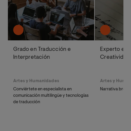
Grado en Traducción e
Experto en E
Interpretación
Creatividad
Artes y Humanidades
Artes y Huma
Conviértete en especialista en
Narrativa breve,
comunicación multilingüe y tecnologías
de traducción