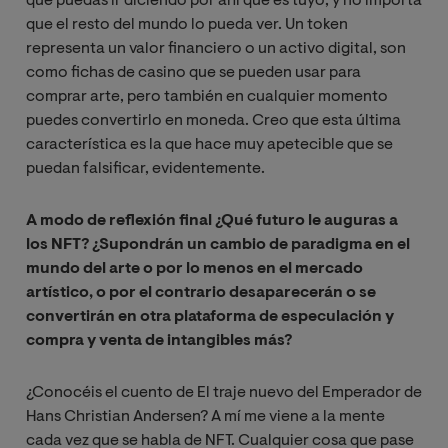
que puedas ir diciendo por ahí que es tuyo, y no importa
que el resto del mundo lo pueda ver. Un token
representa un valor financiero o un activo digital, son
como fichas de casino que se pueden usar para
comprar arte, pero también en cualquier momento
puedes convertirlo en moneda. Creo que esta última
característica es la que hace muy apetecible que se
puedan falsificar, evidentemente.
A modo de reflexión final ¿Qué futuro le auguras a
los NFT? ¿Supondrán un cambio de paradigma en el
mundo del arte o por lo menos en el mercado
artístico, o por el contrario desaparecerán o se
convertirán en otra plataforma de especulación y
compra y venta de intangibles más?
¿Conocéis el cuento de El traje nuevo del Emperador de
Hans Christian Andersen? A mí me viene a la mente
cada vez que se habla de NFT. Cualquier cosa que pase