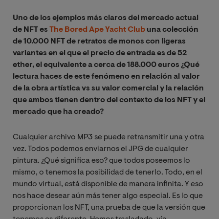
Uno de los ejemplos más claros del mercado actual
de NFT es
The Bored Ape Yacht Club
una colección
de 10.000 NFT de retratos de monos con ligeras
variantes en el que el precio de entrada es de 52
ether, el equivalente a cerca de 188.000 euros ¿Qué
lectura haces de este fenómeno en relación al valor
de la obra artística vs su valor comercial y la relación
que ambos tienen dentro del contexto de los NFT y el
mercado que ha creado?
Cualquier archivo MP3 se puede retransmitir una y otra
vez. Todos podemos enviarnos el JPG de cualquier
pintura. ¿Qué significa eso? que todos poseemos lo
mismo, o tenemos la posibilidad de tenerlo. Todo, en el
mundo virtual, está disponible de manera infinita. Y eso
nos hace desear aún más tener algo especial. Es lo que
proporcionan los NFT, una prueba de que la versión que