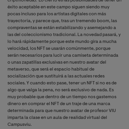
criptmoneda). Lo cierto es las posibilidades de tener un
éxito aceptable en este campo siguen siendo muy
pocas incluso para los artistas digitales con más
trayectoria, y parece que, tras un tremendo boom, las
compraventas se están estabilizando y asemejando a
las del coleccionismo tradicional. La novedad pasará, y
lo hará rápidamente porque este mundo gira a mucha
velocidad, los NFT se usarán comúnmente, porque
serán necesarios para lucir una camiseta determinada
o unas zapatillas exclusivas en nuestro avatar del
metaverso, que será el espacio habitual de
socialización que sustituirá a las actuales redes
sociales. Y cuando esto pase, tener un NFT si no es de
algo que valga la pena, no será exclusivo de nada. Es
muy probable que dentro de un tiempo nos gastemos
dinero en comprar el NFT de un traje de una marca
determinada para que nuestro avatar de profesor VIU
imparta la clase en un aula de realidad virtual del
Campusviu.