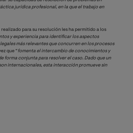
ctica jurídica profesional, en la que el trabajo en 
 realizado para su resolución les ha permitido a los
os y experiencia para identificar los aspectos 
 legales más relevantes que concurren en los procesos 
 vez que “
fomenta el intercambio de conocimientos y 
 de forma conjunta para resolver el caso. Dado que un 
son internacionales, esta interacción promueve sin 