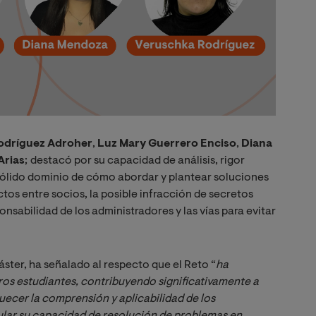
odríguez Adroher
,
Luz Mary Guerrero Enciso
,
Diana
Arias
;
destacó por su capacidad de análisis, rigor
 sólido dominio de cómo abordar y plantear soluciones
ctos entre socios, la posible infracción de secretos
nsabilidad de los administradores y las vías para evitar
máster, ha señalado al respecto que el Reto “
ha 
s estudiantes, contribuyendo significativamente a 
uecer la comprensión y aplicabilidad de los 
lar su capacidad de resolución de problemas en 