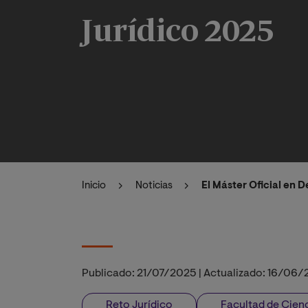
Jurídico 2025
Inicio
Noticias
El Máster Oficial en 
Publicado:
21/07/2025
|
Actualizado:
16/06/
Reto Jurídico
Facultad de Cienc