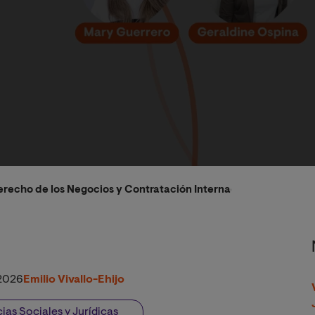
Derecho de los Negocios y Contratación Internacionales celebra
2026
Emilio Vivallo-Ehijo
ias Sociales y Jurídicas