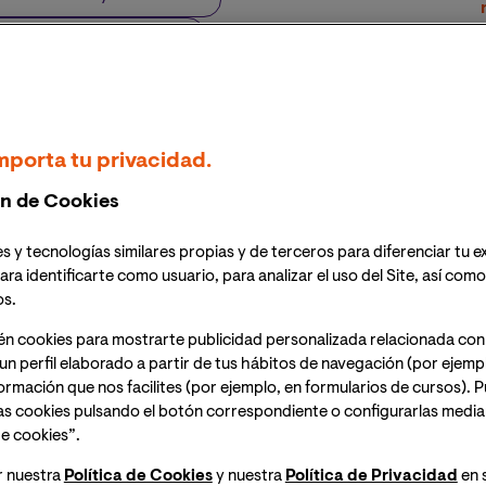
atación Internacional
mporta tu privacidad.
n de Cookies
s y tecnologías similares propias y de terceros para diferenciar tu e
ara identificarte como usuario, para analizar el uso del Site, así com
os.
én cookies para mostrarte publicidad personalizada relacionada con
un perfil elaborado a partir de tus hábitos de navegación (por ejemp
nformación que nos facilites (por ejemplo, en formularios de cursos).
as cookies pulsando el botón correspondiente o configurarlas median
e cookies”.
r nuestra
Política de Cookies
y nuestra
Política de Privacidad
en 