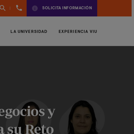
960
SOLICITA INFORMACIÓN
01
01
70
LA UNIVERSIDAD
EXPERIENCIA VIU
egocios y
a su Reto