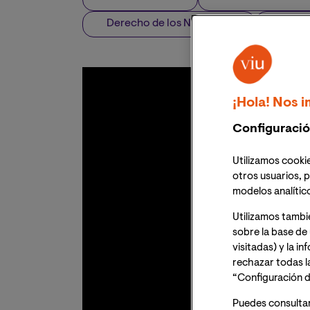
Derecho de los Negocios
Contr
¡Hola! Nos i
Configuració
Utilizamos cookie
otros usuarios, p
modelos analític
Utilizamos tambi
sobre la base de 
visitadas) y la i
rechazar todas l
“Configuración d
Puedes consulta