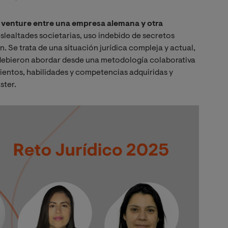
t venture entre una empresa alemana y otra
 deslealtades societarias, uso indebido de secretos
. Se trata de una situación jurídica compleja y actual,
 debieron abordar desde una metodología colaborativa
mientos, habilidades y competencias adquiridas y
ster.
Imagen