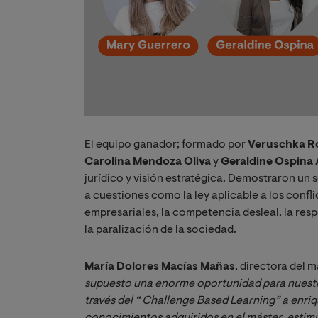
El equipo ganador; formado por
Veruschka R
Carolina Mendoza Oliva
y
Geraldine Ospina 
jurídico y visión estratégica. Demostraron un
a cuestiones como la ley aplicable a los confli
empresariales, la competencia desleal, la respo
la paralización de la sociedad.
María Dolores Macías Mañas
, directora del 
supuesto una enorme oportunidad para nuestro
través del “ Challenge Based Learning” a enriq
conocimientos adquiridos en el máster ,estimu