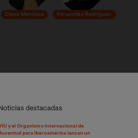
 su Reto Jurídico 2025
Noticias destacadas
VIU y el Organismo Internacional de
Juventud para Iberoamérica lanzan un