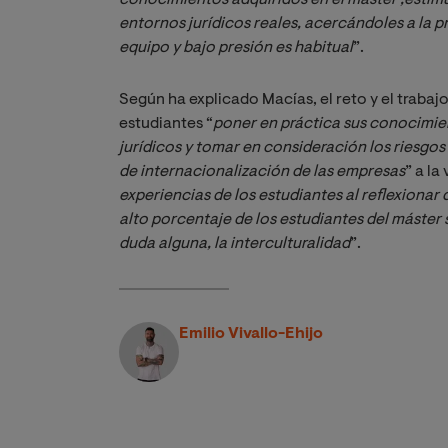
entornos jurídicos reales, acercándoles a la prá
equipo y bajo presión es habitual
”.
Según ha explicado Macías, el reto y el trabajo
estudiantes “
poner en práctica sus conocimient
jurídicos y tomar en consideración los riesgos
de internacionalización de las empresas
” a la
experiencias de los estudiantes al reflexionar
alto porcentaje de los estudiantes del máster 
duda alguna, la interculturalidad
”.
Emilio Vivallo-Ehijo