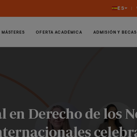
ES
MÁSTERES
OFERTA ACADÉMICA
ADMISIÓN Y BECAS
al en Derecho de los N
ternacionales celebr