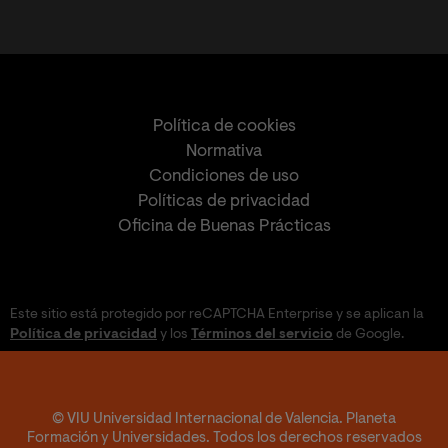
Política de cookies
Normativa
Condiciones de uso
Políticas de privacidad
Oficina de Buenas Prácticas
Este sitio está protegido por reCAPTCHA Enterprise y se aplican la
Política de privacidad
y los
Términos del servicio
de Google.
© VIU Universidad Internacional de Valencia. Planeta
Formación y Universidades. Todos los derechos reservados