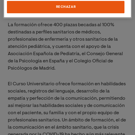
consultor de Comunicación, licenciado en Derecho, y
RECHAZAR
Doctor en Filosofía.
La formación ofrece 400 plazas becadas al 100%
destinadas a perfiles sanitarios de médicos,
profesionales de enfermería y otros sanitarios de la
atención pediátrica, y cuenta con el apoyo de la
Asociación Española de Pediatría, el Consejo General
de la Psicología en España y el Colegio Oficial de
Psicólogos de Madrid.
El Curso Universitario ofrece formación en habilidades
sociales, registros del lenguaje, desarrollo de la
empatía y perfección de la comunicación, permitiendo
así mejorar las habilidades sociales y de comunicación
con el paciente, su familia y con el propio equipo de
profesionales sanitarios. Un ámbito de formación, el de
la comunicación en el ámbito sanitario, que la crisis
generada por la COVID-19 ha hecho aún más relevante