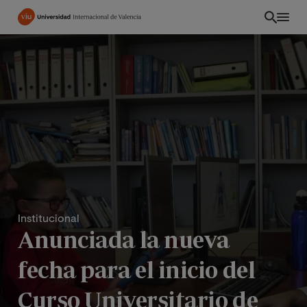
Pasar
al
contenido
principal
Institucional
Anunciada la nueva
fecha para el inicio del
Curso Universitario de